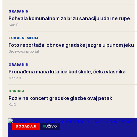
GRAĐANIN
Pohvala komunalnom za brzu sanaciju udarne rupe
Ivan P.
LOKALNI MEDIJ
Foto reportaža: obnova gradske jezgre u punom jeku
Bedekovčina portal
GRAĐANIN
Pronađena maca lutalica kod škole, čeka vlasnika
Marija K.
UDRUGA
Poziv na koncert gradske glazbe ovaj petak
KUD
DOGAĐAJI
UŽIVO