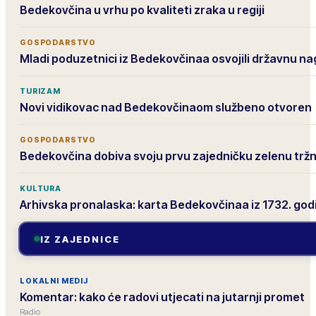
Bedekovčina u vrhu po kvaliteti zraka u regiji
GOSPODARSTVO
Mladi poduzetnici iz Bedekovčinaa osvojili državnu n
TURIZAM
Novi vidikovac nad Bedekovčinaom službeno otvoren
GOSPODARSTVO
Bedekovčina dobiva svoju prvu zajedničku zelenu tržn
KULTURA
Arhivska pronalaska: karta Bedekovčinaa iz 1732. god
IZ ZAJEDNICE
LOKALNI MEDIJ
Komentar: kako će radovi utjecati na jutarnji promet
Radio