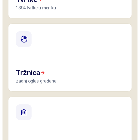
1.394 tvrtke u imeniku
Tržnica
zadnji oglasi građana