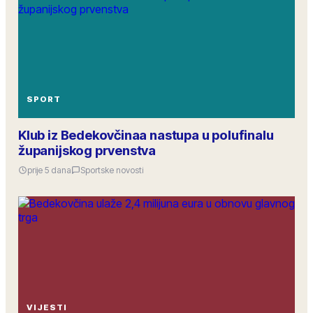
SPORT
Klub iz Bedekovčinaa nastupa u polufinalu
županijskog prvenstva
prije 5 dana
Sportske novosti
VIJESTI