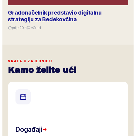
Gradonačelnik predstavio digitalnu
strategiju za Bedekovčina
prije 20 h
eGrad
VRATA U ZAJEDNICU
Kamo želite ući
Događaji