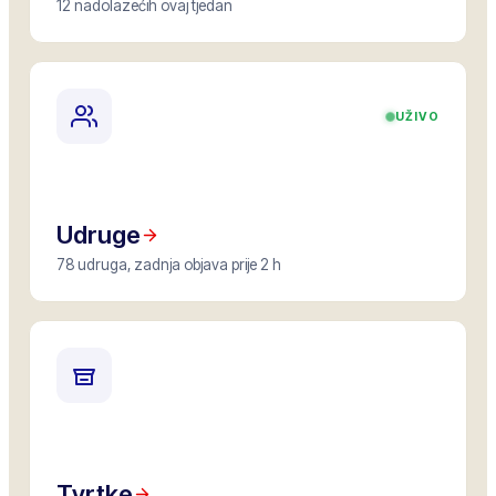
12 nadolazećih ovaj tjedan
UŽIVO
Udruge
78 udruga, zadnja objava prije 2 h
Tvrtke