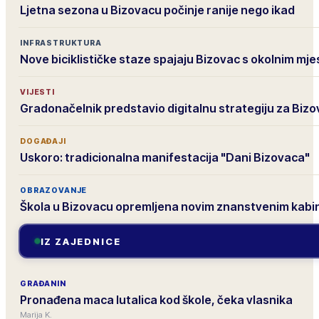
Ljetna sezona u Bizovacu počinje ranije nego ikad
INFRASTRUKTURA
Nove biciklističke staze spajaju Bizovac s okolnim mj
VIJESTI
Gradonačelnik predstavio digitalnu strategiju za Biz
DOGAĐAJI
Uskoro: tradicionalna manifestacija "Dani Bizovaca"
OBRAZOVANJE
Škola u Bizovacu opremljena novim znanstvenim kab
IZ ZAJEDNICE
GRAĐANIN
Pronađena maca lutalica kod škole, čeka vlasnika
Marija K.