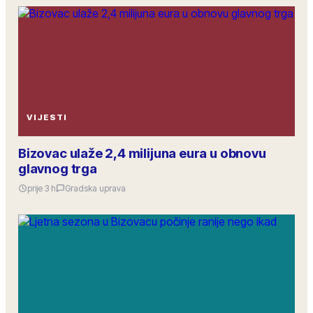
VIJESTI
Bizovac ulaže 2,4 milijuna eura u obnovu
glavnog trga
prije 3 h
Gradska uprava