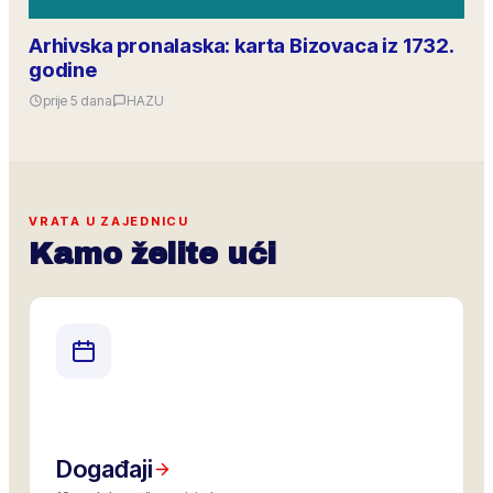
Arhivska pronalaska: karta Bizovaca iz 1732.
godine
prije 5 dana
HAZU
VRATA U ZAJEDNICU
Kamo želite ući
Događaji