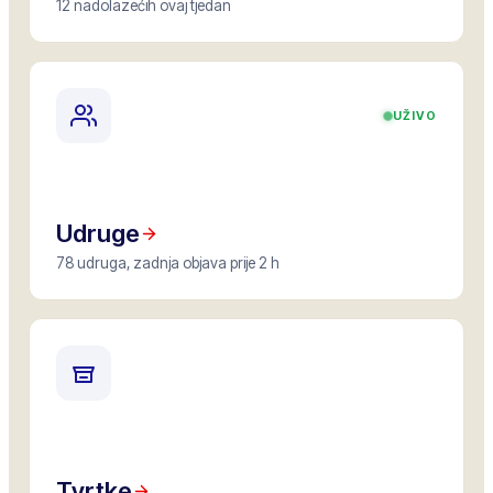
12 nadolazećih ovaj tjedan
UŽIVO
Udruge
78 udruga, zadnja objava prije 2 h
Tvrtke