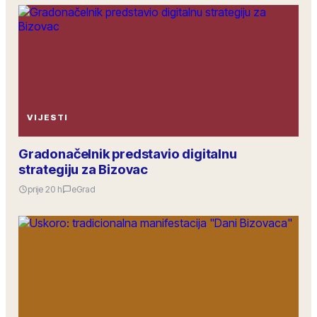
VIJESTI
Gradonačelnik predstavio digitalnu
strategiju za Bizovac
prije 20 h
eGrad