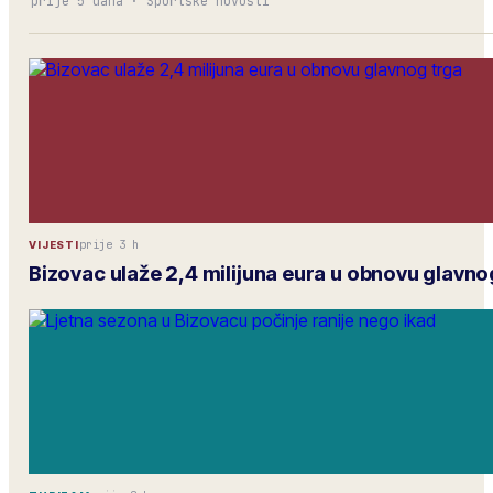
prije 5 dana
·
Sportske novosti
prije 3 h
VIJESTI
Bizovac ulaže 2,4 milijuna eura u obnovu glavno