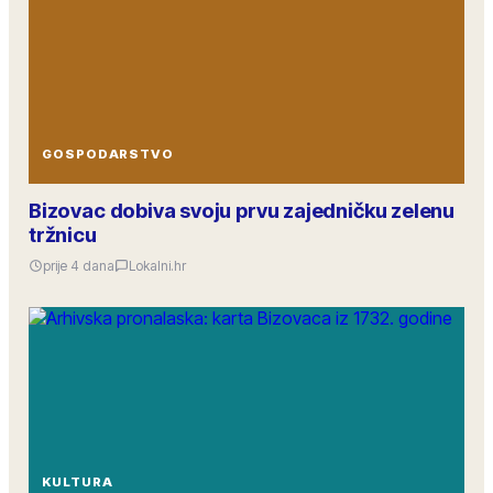
GOSPODARSTVO
Bizovac dobiva svoju prvu zajedničku zelenu
tržnicu
prije 4 dana
Lokalni.hr
KULTURA