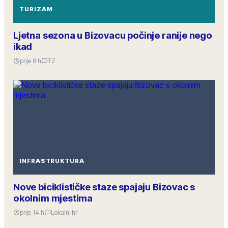
TURIZAM
Ljetna sezona u Bizovacu počinje ranije nego
ikad
prije 8 h
TZ
INFRASTRUKTURA
Nove biciklističke staze spajaju Bizovac s
okolnim mjestima
prije 14 h
Lokalni.hr