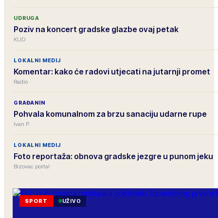
UDRUGA
Poziv na koncert gradske glazbe ovaj petak
KUD
LOKALNI MEDIJ
Komentar: kako će radovi utjecati na jutarnji promet
Radio
GRAĐANIN
Pohvala komunalnom za brzu sanaciju udarne rupe
Ivan P.
LOKALNI MEDIJ
Foto reportaža: obnova gradske jezgre u punom jeku
Bizovac portal
SPORT
UŽIVO