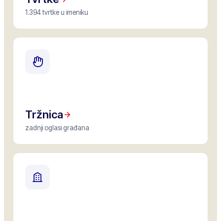
1.394 tvrtke u imeniku
Tržnica
zadnji oglasi građana