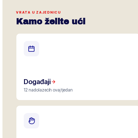
VRATA U ZAJEDNICU
Kamo želite ući
Događaji
12 nadolazećih ovaj tjedan