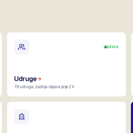
UŽIVO
Udruge
78 udruga, zadnja objava prije 2 h