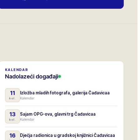
KALENDAR
Nadolazeći događaji
11
Izložba mladih fotografa, galerija Čađavicaa
Kalendar
kol.
13
Sajam OPG-ova, glavni trg Čađavicaa
Kalendar
kol.
16
Dječja radionica u gradskoj knjižnici Čađavicaa