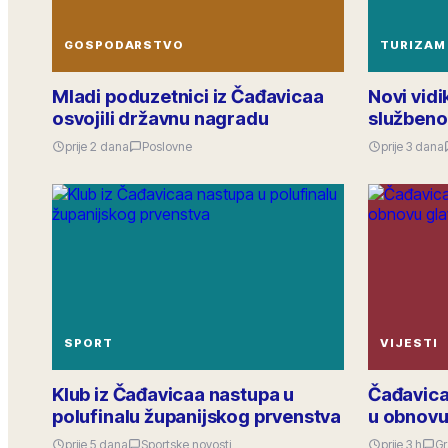
GOSPODARSTVO
TURIZAM
Mladi poduzetnici iz Čađavicaa
Novi vid
osvojili državnu nagradu
službeno
prije 2 dana
Poslovne
prije 3 dana
SPORT
VIJESTI
Klub iz Čađavicaa nastupa u
Čađavica 
polufinalu županijskog prvenstva
u obnovu
prije 5 dana
Sportske novosti
prije 3 h
Gr