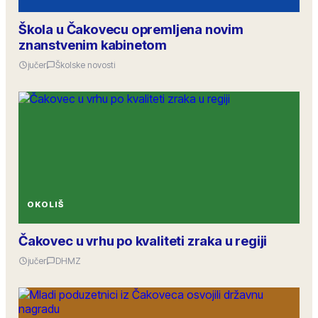
Škola u Čakovecu opremljena novim
znanstvenim kabinetom
jučer
Školske novosti
OKOLIŠ
Čakovec u vrhu po kvaliteti zraka u regiji
jučer
DHMZ