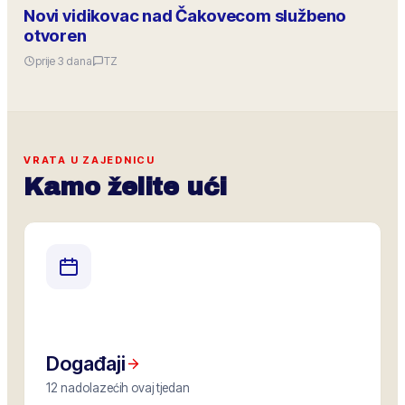
Novi vidikovac nad Čakovecom službeno
otvoren
prije 3 dana
TZ
VRATA U ZAJEDNICU
Kamo želite ući
Događaji
12 nadolazećih ovaj tjedan