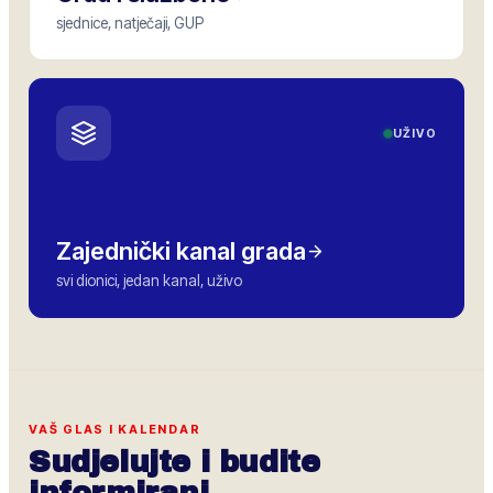
sjednice, natječaji, GUP
UŽIVO
Zajednički kanal grada
svi dionici, jedan kanal, uživo
VAŠ GLAS I KALENDAR
Sudjelujte i budite