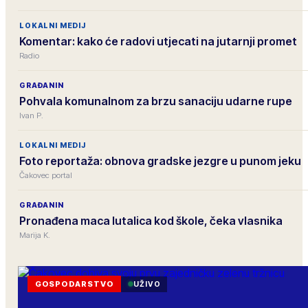
LOKALNI MEDIJ
Komentar: kako će radovi utjecati na jutarnji promet
Radio
GRAĐANIN
Pohvala komunalnom za brzu sanaciju udarne rupe
Ivan P.
LOKALNI MEDIJ
Foto reportaža: obnova gradske jezgre u punom jeku
Čakovec portal
GRAĐANIN
Pronađena maca lutalica kod škole, čeka vlasnika
Marija K.
GOSPODARSTVO
UŽIVO