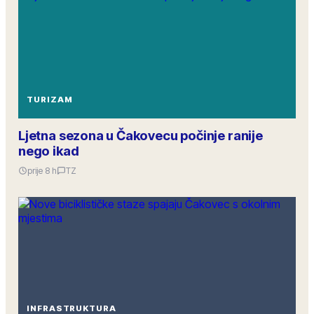
TURIZAM
Ljetna sezona u Čakovecu počinje ranije
nego ikad
prije 8 h
TZ
INFRASTRUKTURA