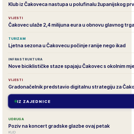
Klub iz Čakoveca nastupa u polufinalu županijskog pr
VIJESTI
Čakovec ulaže 2,4 milijuna eura u obnovu glavnog trg
TURIZAM
Ljetna sezona u Čakovecu počinje ranije nego ikad
INFRASTRUKTURA
Nove biciklističke staze spajaju Čakovec s okolnim mj
VIJESTI
Gradonačelnik predstavio digitalnu strategiju za Čak
IZ ZAJEDNICE
UDRUGA
Poziv na koncert gradske glazbe ovaj petak
KUD