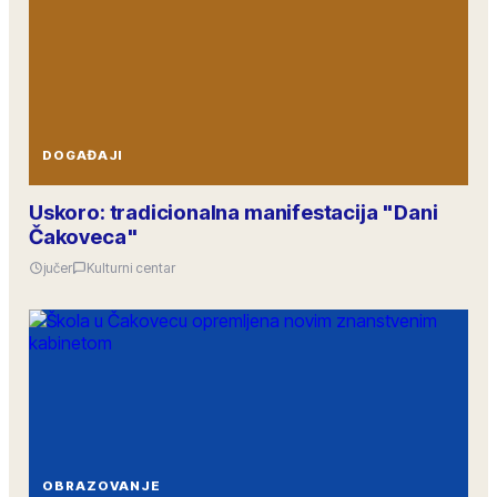
DOGAĐAJI
Uskoro: tradicionalna manifestacija "Dani
Čakoveca"
jučer
Kulturni centar
OBRAZOVANJE