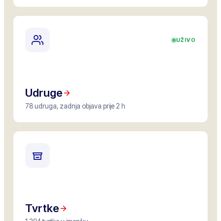
UŽIVO
Udruge
78 udruga, zadnja objava prije 2 h
Tvrtke