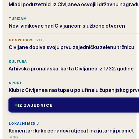
Mladi poduzetnici iz Civljanea osvojili državnu nagrad
TURIZAM
Novi vidikovac nad Civljaneom službeno otvoren
GOSPODARSTVO
Civljane dobiva svoju prvu zajedničku zelenu tržnicu
KULTURA
Arhivska pronalaska: karta Civljanea iz 1732. godine
SPORT
Klub iz Civljanea nastupa u polufinalu županijskog pr
IZ ZAJEDNICE
LOKALNI MEDIJ
Komentar: kako će radovi utjecati na jutarnji promet
Radio