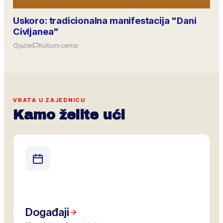
Uskoro: tradicionalna manifestacija "Dani
Civljanea"
jučer
Kulturni centar
VRATA U ZAJEDNICU
Kamo želite ući
Događaji