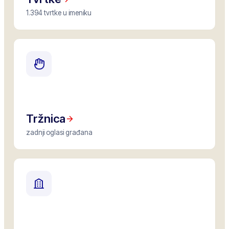
1.394 tvrtke u imeniku
Tržnica
zadnji oglasi građana