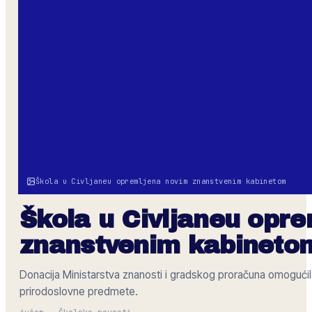
Škola u Civljaneu opremljena novim znanstvenim kabinetom
Škola u Civljaneu opr
znanstvenim kabineto
Donacija Ministarstva znanosti i gradskog proračuna omoguć
prirodoslovne predmete.