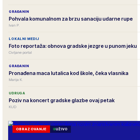
GRAĐANIN
Pohvala komunalnom za brzu sanaciju udarne rupe
Ivan P.
LOKALNI MEDIJ
Foto reportaža: obnova gradske jezgre u punom jeku
Civljane portal
GRAĐANIN
Pronađena maca lutalica kod škole, čeka vlasnika
Marija K.
UDRUGA
Poziv na koncert gradske glazbe ovaj petak
KUD
OBRAZOVANJE
UŽIVO