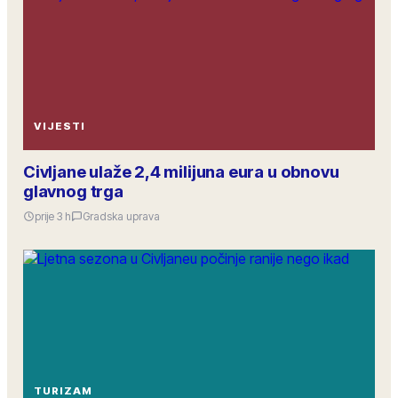
VIJESTI
Civljane ulaže 2,4 milijuna eura u obnovu
glavnog trga
prije 3 h
Gradska uprava
TURIZAM