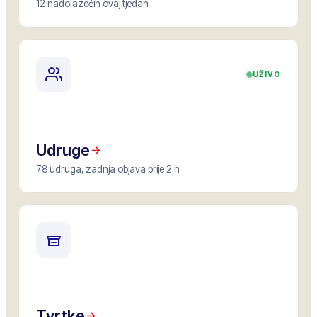
12 nadolazećih ovaj tjedan
UŽIVO
Udruge
78 udruga, zadnja objava prije 2 h
Tvrtke