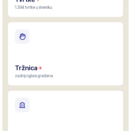
1.394 tvrtke u imeniku
Tržnica
zadnji oglasi građana