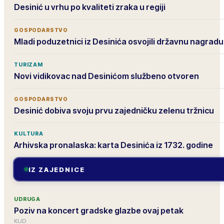
Desinić u vrhu po kvaliteti zraka u regiji
GOSPODARSTVO
Mladi poduzetnici iz Desinića osvojili državnu nagradu
TURIZAM
Novi vidikovac nad Desinićom službeno otvoren
GOSPODARSTVO
Desinić dobiva svoju prvu zajedničku zelenu tržnicu
KULTURA
Arhivska pronalaska: karta Desinića iz 1732. godine
IZ ZAJEDNICE
UDRUGA
Poziv na koncert gradske glazbe ovaj petak
KUD