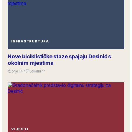
INFRASTRUKTURA
Nove biciklističke staze spajaju Desinić s
okolnim mjestima
prije 14 h
Lokalni.hr
VIJESTI