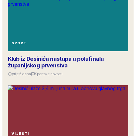
SPORT
Klub iz Desinića nastupa u polufinalu
županijskog prvenstva
prije 5 dana
Sportske novosti
VIJESTI