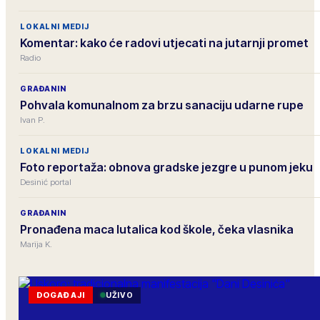
LOKALNI MEDIJ
Komentar: kako će radovi utjecati na jutarnji promet
Radio
GRAĐANIN
Pohvala komunalnom za brzu sanaciju udarne rupe
Ivan P.
LOKALNI MEDIJ
Foto reportaža: obnova gradske jezgre u punom jeku
Desinić portal
GRAĐANIN
Pronađena maca lutalica kod škole, čeka vlasnika
Marija K.
DOGAĐAJI
UŽIVO