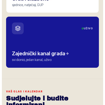
sjednice, natječaji, GUP
UŽIVO
Zajednički kanal grada
svi dionici, jedan kanal, uživo
VAŠ GLAS I KALENDAR
Sudjelujte i budite