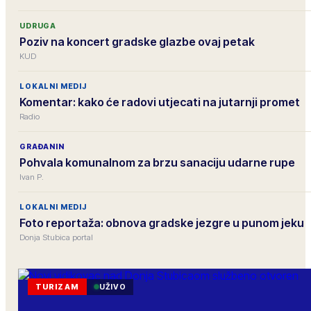
UDRUGA
Poziv na koncert gradske glazbe ovaj petak
KUD
LOKALNI MEDIJ
Komentar: kako će radovi utjecati na jutarnji promet
Radio
GRAĐANIN
Pohvala komunalnom za brzu sanaciju udarne rupe
Ivan P.
LOKALNI MEDIJ
Foto reportaža: obnova gradske jezgre u punom jeku
Donja Stubica portal
TURIZAM
UŽIVO