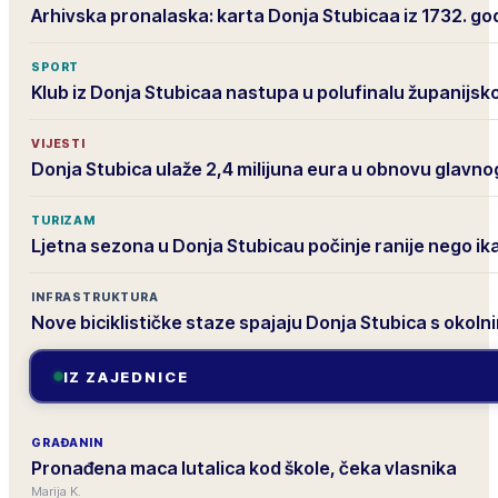
Arhivska pronalaska: karta Donja Stubicaa iz 1732. go
SPORT
Klub iz Donja Stubicaa nastupa u polufinalu županijs
VIJESTI
Donja Stubica ulaže 2,4 milijuna eura u obnovu glavno
TURIZAM
Ljetna sezona u Donja Stubicau počinje ranije nego ik
INFRASTRUKTURA
Nove biciklističke staze spajaju Donja Stubica s okol
IZ ZAJEDNICE
GRAĐANIN
Pronađena maca lutalica kod škole, čeka vlasnika
Marija K.