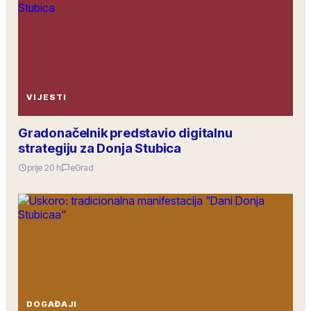
VIJESTI
Gradonačelnik predstavio digitalnu
strategiju za Donja Stubica
prije 20 h
eGrad
DOGAĐAJI