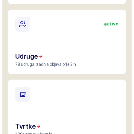
UŽIVO
Udruge
78 udruga, zadnja objava prije 2 h
Tvrtke