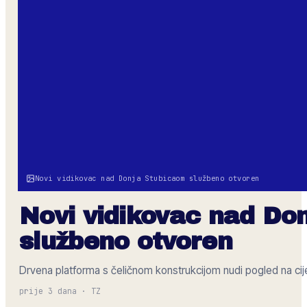
Novi vidikovac nad Donja Stubicaom službeno otvoren
Novi vidikovac nad Do
službeno otvoren
Drvena platforma s čeličnom konstrukcijom nudi pogled na cijel
prije 3 dana
·
TZ