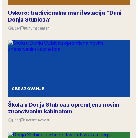
Uskoro: tradicionalna manifestacija "Dani
Donja Stubicaa"
jučer
Kulturni centar
OBRAZOVANJE
Škola u Donja Stubicau opremljena novim
znanstvenim kabinetom
jučer
Školske novosti