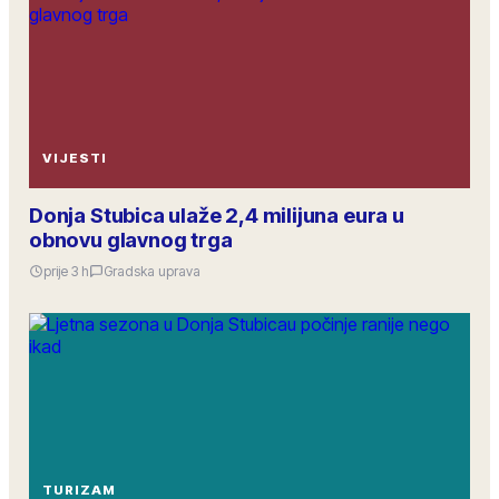
VIJESTI
Donja Stubica ulaže 2,4 milijuna eura u
obnovu glavnog trga
prije 3 h
Gradska uprava
TURIZAM