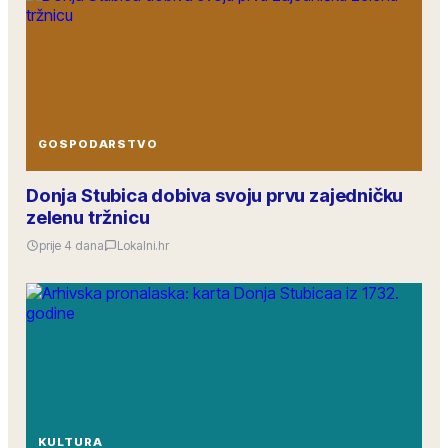
GOSPODARSTVO
Donja Stubica dobiva svoju prvu zajedničku
zelenu tržnicu
prije 4 dana
Lokalni.hr
KULTURA