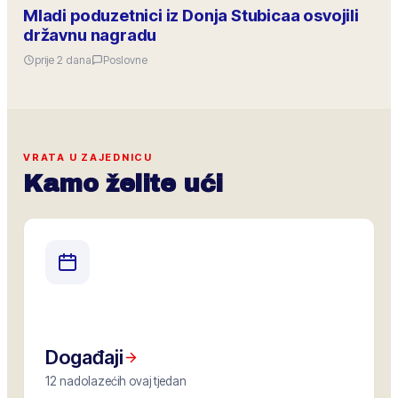
Mladi poduzetnici iz Donja Stubicaa osvojili
državnu nagradu
prije 2 dana
Poslovne
VRATA U ZAJEDNICU
Kamo želite ući
Događaji
12 nadolazećih ovaj tjedan