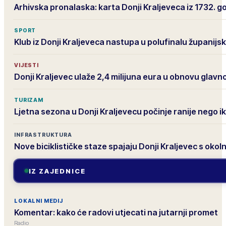
Arhivska pronalaska: karta Donji Kraljeveca iz 1732. g
SPORT
Klub iz Donji Kraljeveca nastupa u polufinalu županij
VIJESTI
Donji Kraljevec ulaže 2,4 milijuna eura u obnovu glavn
TURIZAM
Ljetna sezona u Donji Kraljevecu počinje ranije nego i
INFRASTRUKTURA
Nove biciklističke staze spajaju Donji Kraljevec s oko
IZ ZAJEDNICE
LOKALNI MEDIJ
Komentar: kako će radovi utjecati na jutarnji promet
Radio