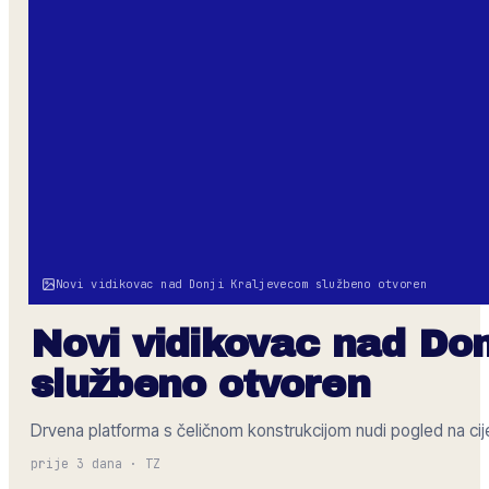
Novi vidikovac nad Donji Kraljevecom službeno otvoren
Novi vidikovac nad Do
službeno otvoren
Drvena platforma s čeličnom konstrukcijom nudi pogled na cijeli
prije 3 dana
·
TZ