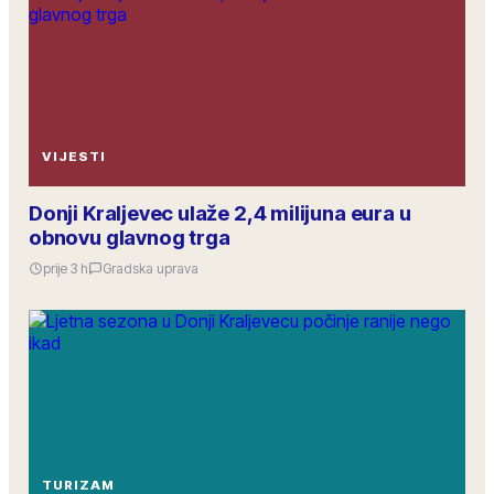
VIJESTI
Donji Kraljevec ulaže 2,4 milijuna eura u
obnovu glavnog trga
prije 3 h
Gradska uprava
TURIZAM