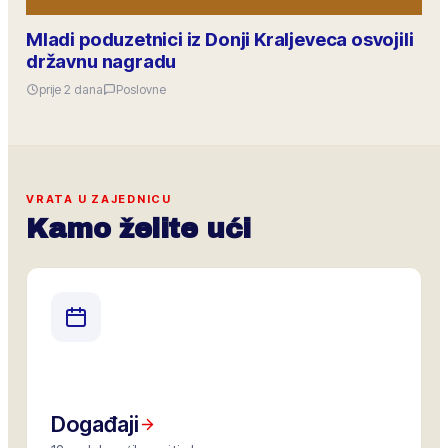
Mladi poduzetnici iz Donji Kraljeveca osvojili
državnu nagradu
prije 2 dana
Poslovne
VRATA U ZAJEDNICU
Kamo želite ući
Događaji