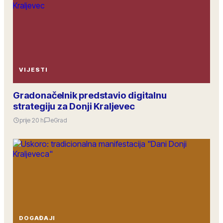
VIJESTI
Gradonačelnik predstavio digitalnu
strategiju za Donji Kraljevec
prije 20 h
eGrad
DOGAĐAJI