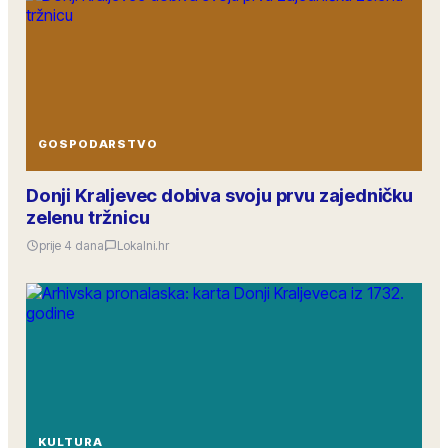
GOSPODARSTVO
Donji Kraljevec dobiva svoju prvu zajedničku
zelenu tržnicu
prije 4 dana
Lokalni.hr
KULTURA