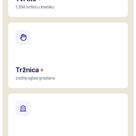
1.394 tvrtke u imeniku
Tržnica
zadnji oglasi građana