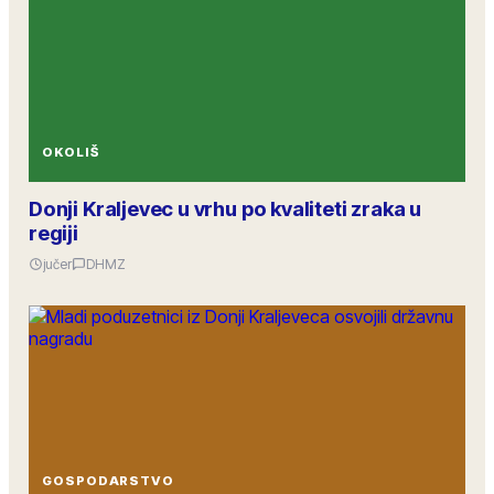
OKOLIŠ
Donji Kraljevec u vrhu po kvaliteti zraka u
regiji
jučer
DHMZ
GOSPODARSTVO