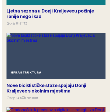
Ljetna sezona u Donji Kraljevecu počinje
ranije nego ikad
prije 8 h
TZ
INFRASTRUKTURA
Nove biciklističke staze spajaju Donji
Kraljevec s okolnim mjestima
prije 14 h
Lokalni.hr