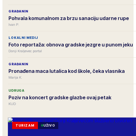
GRAĐANIN
Pohvala komunalnom za brzu sanaciju udarne rupe
Ivan P.
LOKALNI MEDIJ
Foto reportaža: obnova gradske jezgre u punom jeku
Donji Kraljevec portal
GRAĐANIN
Pronađena maca lutalica kod škole, čeka vlasnika
Marija K.
UDRUGA
Poziv na koncert gradske glazbe ovaj petak
KUD
TURIZAM
UŽIVO