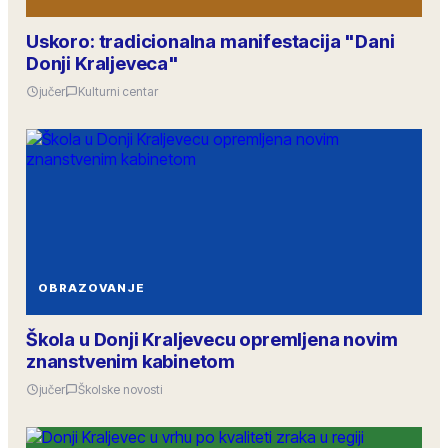
Uskoro: tradicionalna manifestacija "Dani
Donji Kraljeveca"
jučer
Kulturni centar
OBRAZOVANJE
Škola u Donji Kraljevecu opremljena novim
znanstvenim kabinetom
jučer
Školske novosti