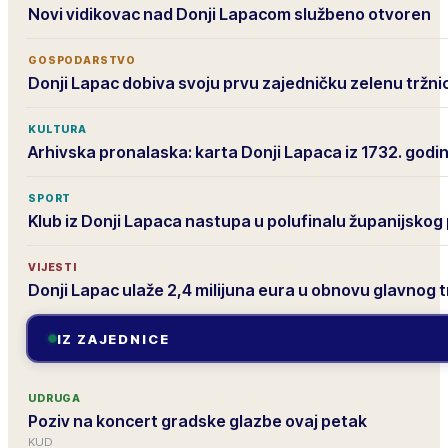
Novi vidikovac nad Donji Lapacom službeno otvoren
GOSPODARSTVO
Donji Lapac dobiva svoju prvu zajedničku zelenu tržni
KULTURA
Arhivska pronalaska: karta Donji Lapaca iz 1732. godi
SPORT
Klub iz Donji Lapaca nastupa u polufinalu županijskog
VIJESTI
Donji Lapac ulaže 2,4 milijuna eura u obnovu glavnog 
IZ ZAJEDNICE
UDRUGA
Poziv na koncert gradske glazbe ovaj petak
KUD