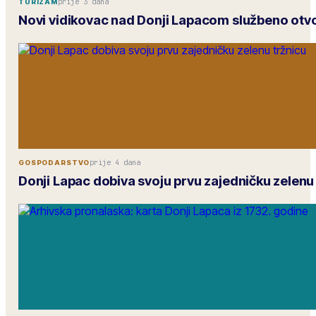
prije 3 dana
TURIZAM
Novi vidikovac nad Donji Lapacom službeno otv
prije 4 dana
GOSPODARSTVO
Donji Lapac dobiva svoju prvu zajedničku zelenu