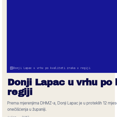
Donji Lapac u vrhu po kvaliteti zraka u regiji
Donji Lapac u vrhu po k
regiji
Prema mjerenjima DHMZ-a, Donji Lapac je u proteklih 12 mjesec
onečišćenja u županiji.