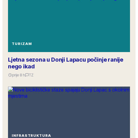
TURIZAM
Ljetna sezona u Donji Lapacu počinje ranije
nego ikad
prije 8 h
TZ
INFRASTRUKTURA