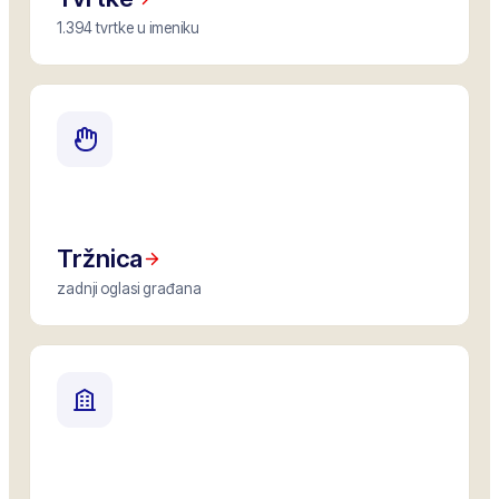
1.394 tvrtke u imeniku
Tržnica
zadnji oglasi građana