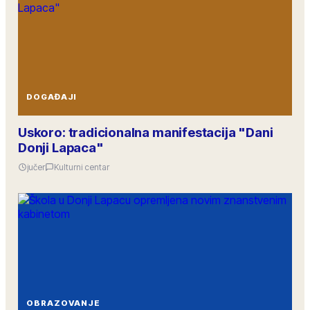
DOGAĐAJI
Uskoro: tradicionalna manifestacija "Dani
Donji Lapaca"
jučer
Kulturni centar
OBRAZOVANJE