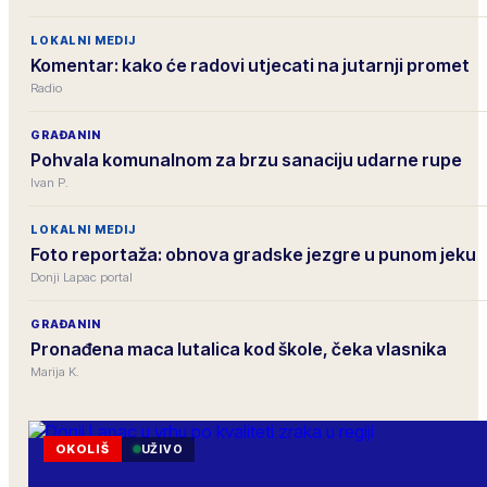
LOKALNI MEDIJ
Komentar: kako će radovi utjecati na jutarnji promet
Radio
GRAĐANIN
Pohvala komunalnom za brzu sanaciju udarne rupe
Ivan P.
LOKALNI MEDIJ
Foto reportaža: obnova gradske jezgre u punom jeku
Donji Lapac portal
GRAĐANIN
Pronađena maca lutalica kod škole, čeka vlasnika
Marija K.
OKOLIŠ
UŽIVO