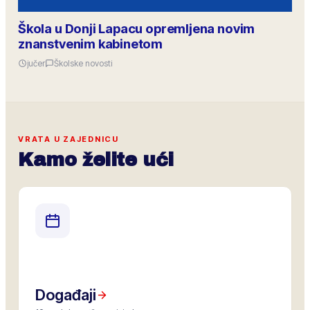
Škola u Donji Lapacu opremljena novim
znanstvenim kabinetom
jučer
Školske novosti
VRATA U ZAJEDNICU
Kamo želite ući
Događaji