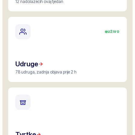
12 nadolazećih ovaj tjedan
UŽIVO
Udruge
78 udruga, zadnja objava prije 2 h
Tvrtke