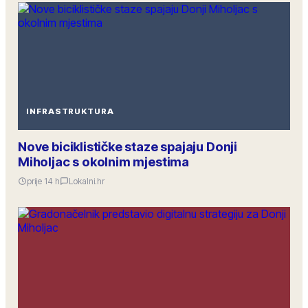
INFRASTRUKTURA
Nove biciklističke staze spajaju Donji
Miholjac s okolnim mjestima
prije 14 h
Lokalni.hr