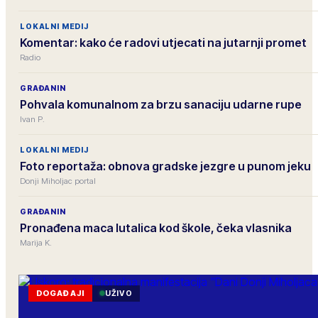
LOKALNI MEDIJ
Komentar: kako će radovi utjecati na jutarnji promet
Radio
GRAĐANIN
Pohvala komunalnom za brzu sanaciju udarne rupe
Ivan P.
LOKALNI MEDIJ
Foto reportaža: obnova gradske jezgre u punom jeku
Donji Miholjac portal
GRAĐANIN
Pronađena maca lutalica kod škole, čeka vlasnika
Marija K.
DOGAĐAJI
UŽIVO