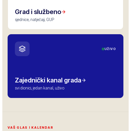
Grad i službeno
sjednice, natječaji, GUP
UŽIVO
Zajednički kanal grada
svi dionici, jedan kanal, uživo
VAŠ GLAS I KALENDAR