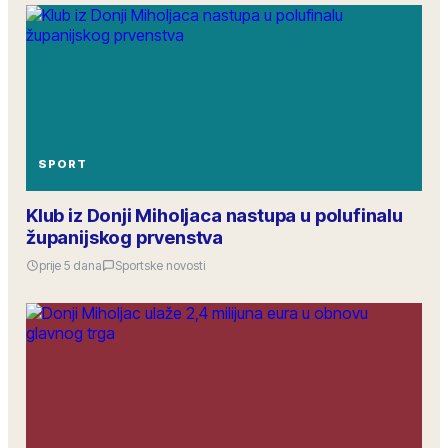
SPORT
Klub iz Donji Miholjaca nastupa u polufinalu
županijskog prvenstva
prije 5 dana
Sportske novosti