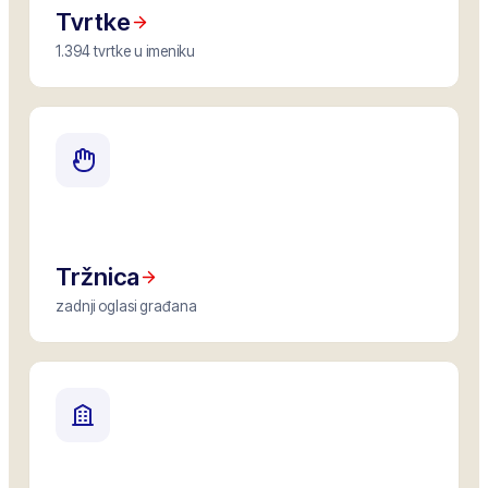
Tvrtke
1.394 tvrtke u imeniku
Tržnica
zadnji oglasi građana