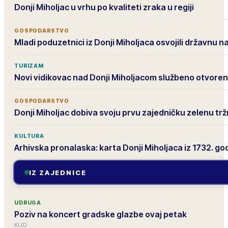
Donji Miholjac u vrhu po kvaliteti zraka u regiji
GOSPODARSTVO
Mladi poduzetnici iz Donji Miholjaca osvojili državnu 
TURIZAM
Novi vidikovac nad Donji Miholjacom službeno otvoren
GOSPODARSTVO
Donji Miholjac dobiva svoju prvu zajedničku zelenu trž
KULTURA
Arhivska pronalaska: karta Donji Miholjaca iz 1732. go
IZ ZAJEDNICE
UDRUGA
Poziv na koncert gradske glazbe ovaj petak
KUD