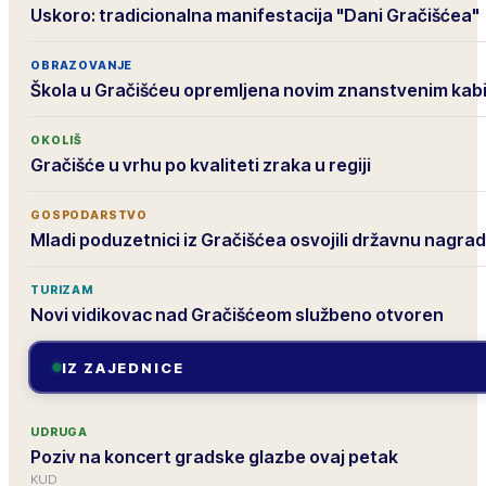
Uskoro: tradicionalna manifestacija "Dani Gračišćea"
OBRAZOVANJE
Škola u Gračišćeu opremljena novim znanstvenim ka
OKOLIŠ
Gračišće u vrhu po kvaliteti zraka u regiji
GOSPODARSTVO
Mladi poduzetnici iz Gračišćea osvojili državnu nagra
TURIZAM
Novi vidikovac nad Gračišćeom službeno otvoren
IZ ZAJEDNICE
UDRUGA
Poziv na koncert gradske glazbe ovaj petak
KUD