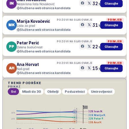
32
IN
Glasujte
Nezavisna lista Novaković
%
Službena web stranica kandidata
POZOVI NA GLASOVANJE
PRIMJER
Marija Kovačević
31
MK
Glasujte
Lista za grad
%
Službena web stranica kandidata
POZOVI NA GLASOVANJE
PRIMJER
Petar Perić
22
PP
Glasujte
Zelena budućnost
%
Službena web stranica kandidata
POZOVI NA GLASOVANJE
PRIMJER
Ana Horvat
15
AH
Glasujte
Naš grad
%
Službena web stranica kandidata
TREND PODRŠKE
PRIKAZ
Svi
Mladi do 30
Obitelji
Poduzetnici
Umirovljenici
IZBORNA ŠUTNJA
32
%
Ivan N.
30
%
31
%
Marija K.
22
%
Petar P.
20
%
15
%
Ana H.
16. lis
23. lis
30. lis
6. stu
13. stu
15. stu