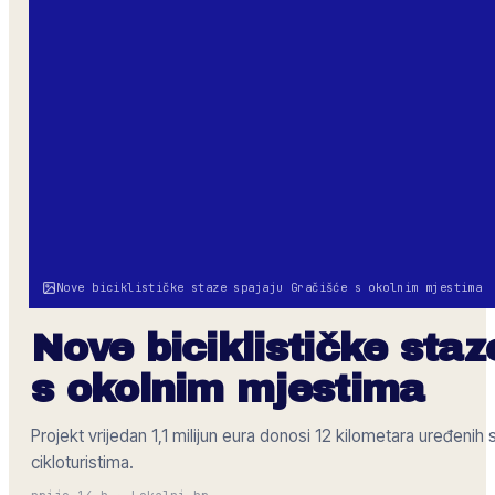
Nove biciklističke staze spajaju Gračišće s okolnim mjestima
Nove biciklističke sta
s okolnim mjestima
Projekt vrijedan 1,1 milijun eura donosi 12 kilometara uređenih
cikloturistima.