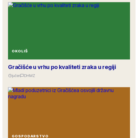
OKOLIŠ
Gračišće u vrhu po kvaliteti zraka u regiji
jučer
DHMZ
GOSPODARSTVO