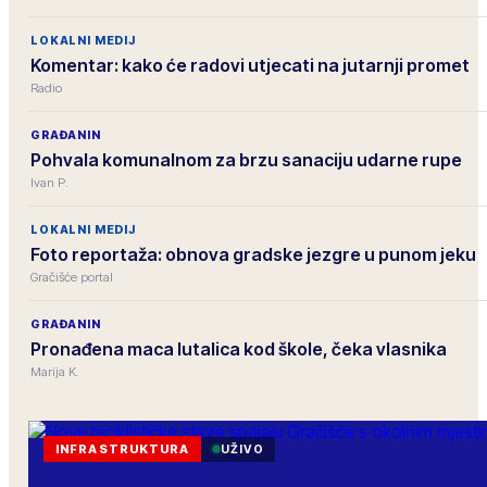
LOKALNI MEDIJ
Komentar: kako će radovi utjecati na jutarnji promet
Radio
GRAĐANIN
Pohvala komunalnom za brzu sanaciju udarne rupe
Ivan P.
LOKALNI MEDIJ
Foto reportaža: obnova gradske jezgre u punom jeku
Gračišće portal
GRAĐANIN
Pronađena maca lutalica kod škole, čeka vlasnika
Marija K.
INFRASTRUKTURA
UŽIVO