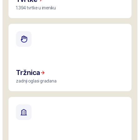
1.394 tvrtke u imeniku
Tržnica
zadnji oglasi građana