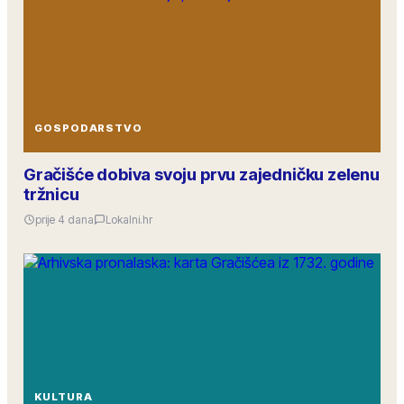
GOSPODARSTVO
Gračišće dobiva svoju prvu zajedničku zelenu
tržnicu
prije 4 dana
Lokalni.hr
KULTURA