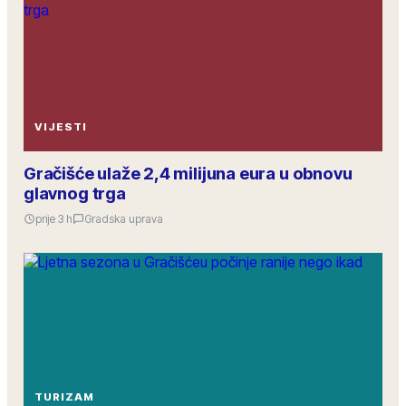
VIJESTI
Gračišće ulaže 2,4 milijuna eura u obnovu
glavnog trga
prije 3 h
Gradska uprava
TURIZAM