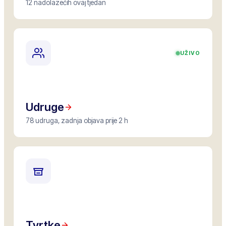
12 nadolazećih ovaj tjedan
UŽIVO
Udruge
78 udruga, zadnja objava prije 2 h
Tvrtke