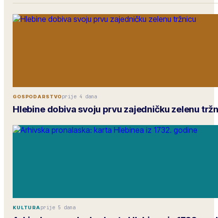
prije 4 dana
GOSPODARSTVO
Hlebine dobiva svoju prvu zajedničku zelenu trž
prije 5 dana
KULTURA