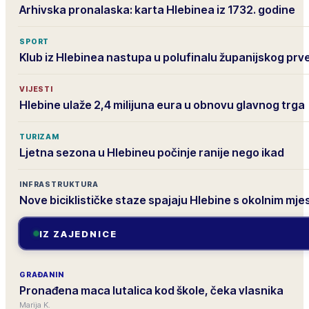
Arhivska pronalaska: karta Hlebinea iz 1732. godine
SPORT
Klub iz Hlebinea nastupa u polufinalu županijskog pr
VIJESTI
Hlebine ulaže 2,4 milijuna eura u obnovu glavnog trga
TURIZAM
Ljetna sezona u Hlebineu počinje ranije nego ikad
INFRASTRUKTURA
Nove biciklističke staze spajaju Hlebine s okolnim mje
IZ ZAJEDNICE
GRAĐANIN
Pronađena maca lutalica kod škole, čeka vlasnika
Marija K.