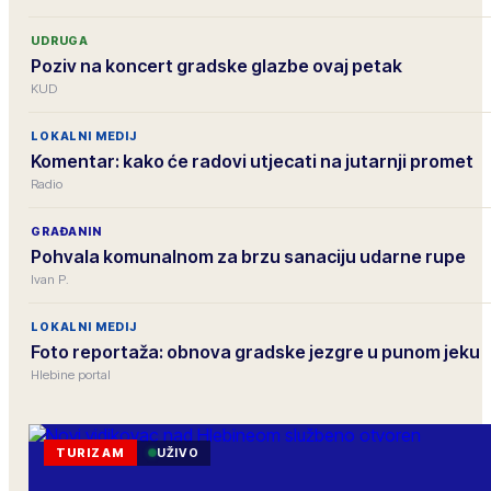
UDRUGA
Poziv na koncert gradske glazbe ovaj petak
KUD
LOKALNI MEDIJ
Komentar: kako će radovi utjecati na jutarnji promet
Radio
GRAĐANIN
Pohvala komunalnom za brzu sanaciju udarne rupe
Ivan P.
LOKALNI MEDIJ
Foto reportaža: obnova gradske jezgre u punom jeku
Hlebine portal
TURIZAM
UŽIVO