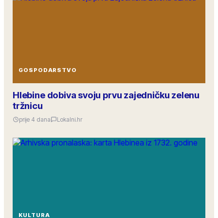
GOSPODARSTVO
Hlebine dobiva svoju prvu zajedničku zelenu
tržnicu
prije 4 dana
Lokalni.hr
KULTURA