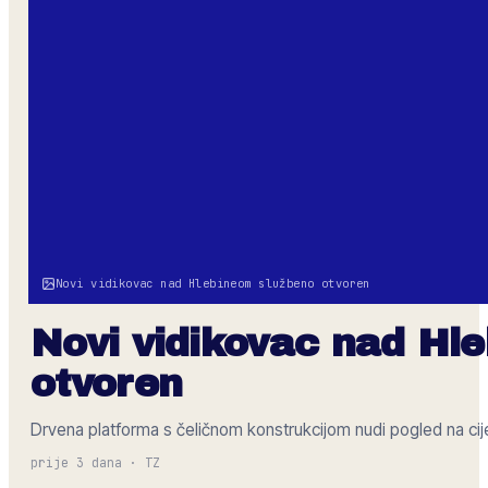
Novi vidikovac nad Hlebineom službeno otvoren
Novi vidikovac nad Hl
otvoren
Drvena platforma s čeličnom konstrukcijom nudi pogled na cijel
prije 3 dana
·
TZ