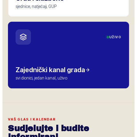
sjednice, natječaji, GUP
UŽIVO
Zajednički kanal grada
svi dionici, jedan kanal, uživo
VAŠ GLAS I KALENDAR
Sudjelujte i budite