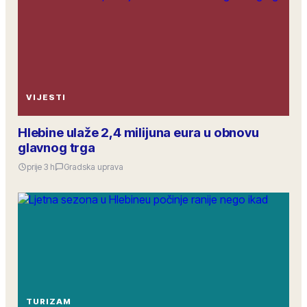
VIJESTI
Hlebine ulaže 2,4 milijuna eura u obnovu
glavnog trga
prije 3 h
Gradska uprava
TURIZAM