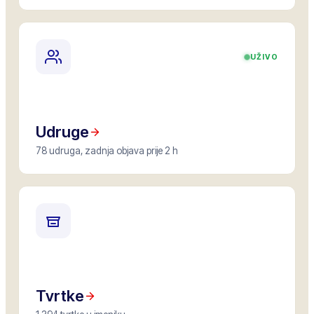
UŽIVO
Udruge
78 udruga, zadnja objava prije 2 h
Tvrtke