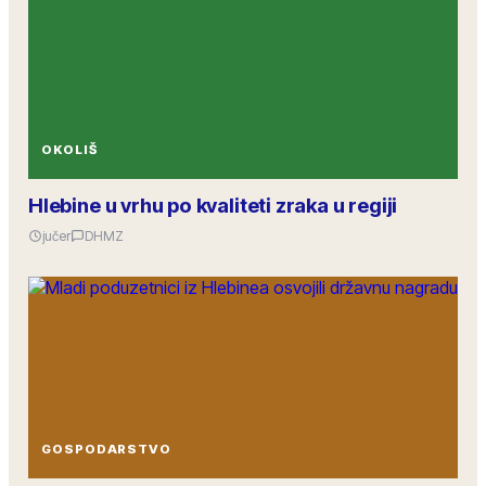
OKOLIŠ
Hlebine u vrhu po kvaliteti zraka u regiji
jučer
DHMZ
GOSPODARSTVO