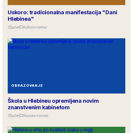
Uskoro: tradicionalna manifestacija "Dani
Hlebinea"
jučer
Kulturni centar
OBRAZOVANJE
Škola u Hlebineu opremljena novim
znanstvenim kabinetom
jučer
Školske novosti