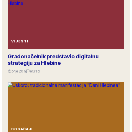
VIJESTI
Gradonačelnik predstavio digitalnu
strategiju za Hlebine
prije 20 h
eGrad
DOGAĐAJI