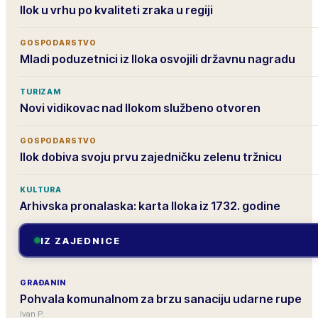
Ilok u vrhu po kvaliteti zraka u regiji
GOSPODARSTVO
Mladi poduzetnici iz Iloka osvojili državnu nagradu
TURIZAM
Novi vidikovac nad Ilokom službeno otvoren
GOSPODARSTVO
Ilok dobiva svoju prvu zajedničku zelenu tržnicu
KULTURA
Arhivska pronalaska: karta Iloka iz 1732. godine
IZ ZAJEDNICE
GRAĐANIN
Pohvala komunalnom za brzu sanaciju udarne rupe
Ivan P.