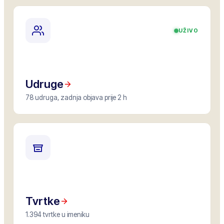
UŽIVO
Udruge
78 udruga, zadnja objava prije 2 h
Tvrtke
1.394 tvrtke u imeniku