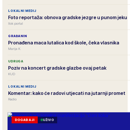
LOKALNI MEDIJ
Foto reportaža: obnova gradske jezgre u punom jeku
Ilok portal
GRAĐANIN
Pronađena maca lutalica kod škole, čeka vlasnika
Marija K.
UDRUGA
Poziv na koncert gradske glazbe ovaj petak
KUD
LOKALNI MEDIJ
Komentar: kako će radovi utjecati na jutarnji promet
Radio
DOGAĐAJI
UŽIVO