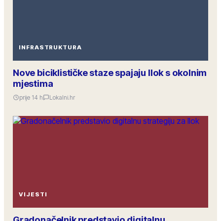
INFRASTRUKTURA
Nove biciklističke staze spajaju Ilok s okolnim
mjestima
prije 14 h
Lokalni.hr
VIJESTI
Gradonačelnik predstavio digitalnu