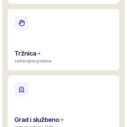
Tržnica
zadnji oglasi građana
Grad i službeno