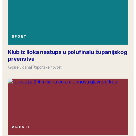
SPORT
Klub iz Iloka nastupa u polufinalu županijskog
prvenstva
prije 5 dana
Sportske novosti
VIJESTI