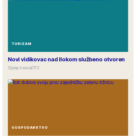
TURIZAM
Novi vidikovac nad Ilokom službeno otvoren
prije 3 dana
TZ
GOSPODARSTVO