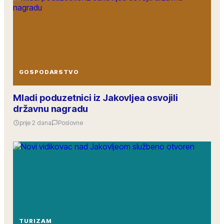
GOSPODARSTVO
Mladi poduzetnici iz Jakovljea osvojili
državnu nagradu
prije 2 dana
Poslovne
TURIZAM