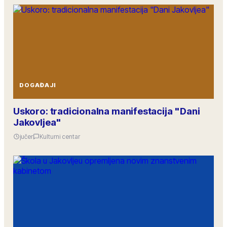
DOGAĐAJI
Uskoro: tradicionalna manifestacija "Dani
Jakovljea"
jučer
Kulturni centar