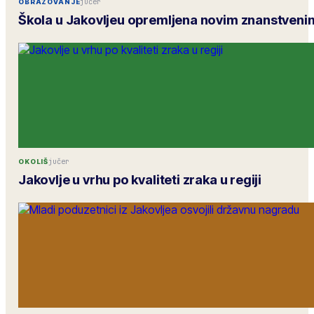
jučer
OBRAZOVANJE
Škola u Jakovljeu opremljena novim znanstven
jučer
OKOLIŠ
Jakovlje u vrhu po kvaliteti zraka u regiji