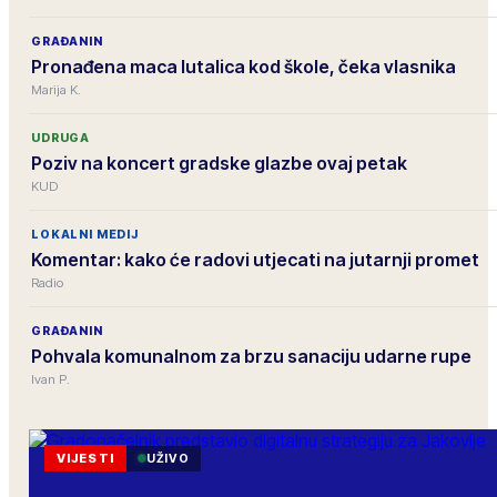
GRAĐANIN
Pronađena maca lutalica kod škole, čeka vlasnika
Marija K.
UDRUGA
Poziv na koncert gradske glazbe ovaj petak
KUD
LOKALNI MEDIJ
Komentar: kako će radovi utjecati na jutarnji promet
Radio
GRAĐANIN
Pohvala komunalnom za brzu sanaciju udarne rupe
Ivan P.
VIJESTI
UŽIVO