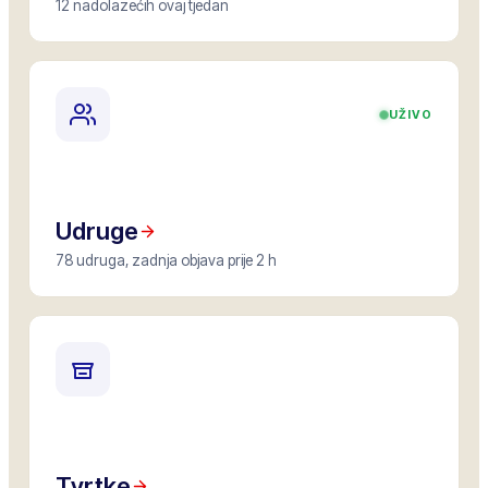
12 nadolazećih ovaj tjedan
UŽIVO
Udruge
78 udruga, zadnja objava prije 2 h
Tvrtke