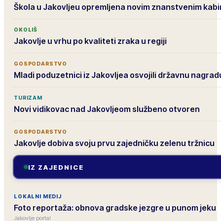
Škola u Jakovljeu opremljena novim znanstvenim kab
OKOLIŠ
Jakovlje u vrhu po kvaliteti zraka u regiji
GOSPODARSTVO
Mladi poduzetnici iz Jakovljea osvojili državnu nagrad
TURIZAM
Novi vidikovac nad Jakovljeom službeno otvoren
GOSPODARSTVO
Jakovlje dobiva svoju prvu zajedničku zelenu tržnicu
IZ ZAJEDNICE
LOKALNI MEDIJ
Foto reportaža: obnova gradske jezgre u punom jeku
Jakovlje portal