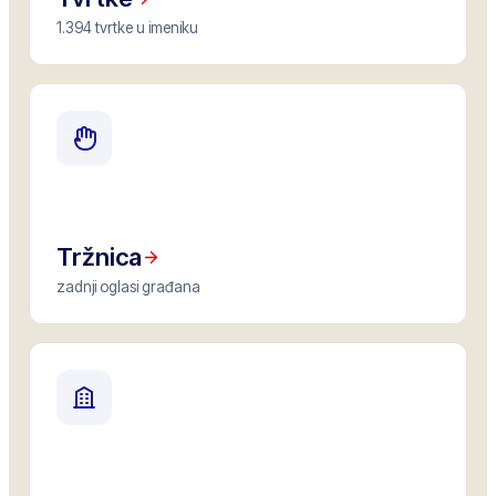
1.394 tvrtke u imeniku
Tržnica
zadnji oglasi građana