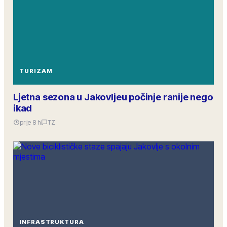
TURIZAM
Ljetna sezona u Jakovljeu počinje ranije nego
ikad
prije 8 h
TZ
INFRASTRUKTURA