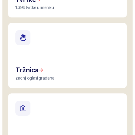
1.394 tvrtke u imeniku
Tržnica
zadnji oglasi građana