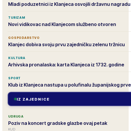
Mladi poduzetnici iz Klanjeca osvojili državnu nagradu
TURIZAM
Novi vidikovac nad Klanjecom službeno otvoren
GOSPODARSTVO
Klanjec dobiva svoju prvu zajedničku zelenu tržnicu
KULTURA
Arhivska pronalaska: karta Klanjeca iz 1732. godine
SPORT
Klub iz Klanjeca nastupa u polufinalu županijskog prv
IZ ZAJEDNICE
UDRUGA
Poziv na koncert gradske glazbe ovaj petak
KUD