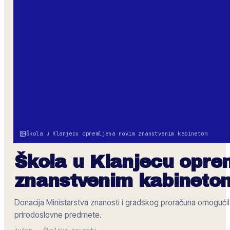
Škola u Klanjecu opremljena novim znanstvenim kabinetom
Škola u Klanjecu opre
znanstvenim kabineto
Donacija Ministarstva znanosti i gradskog proračuna omoguć
prirodoslovne predmete.