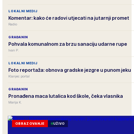
LOKALNI MEDIJ
Komentar: kako će radovi utjecati na jutarnji promet
Radio
GRAĐANIN
Pohvala komunalnom za brzu sanaciju udarne rupe
Ivan P.
LOKALNI MEDIJ
Foto reportaža: obnova gradske jezgre u punom jeku
Klanjec portal
GRAĐANIN
Pronađena maca lutalica kod škole, čeka vlasnika
Marija K.
OBRAZOVANJE
UŽIVO