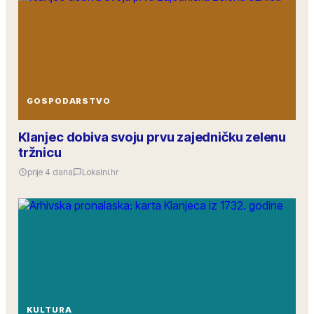
GOSPODARSTVO
Klanjec dobiva svoju prvu zajedničku zelenu
tržnicu
prije 4 dana
Lokalni.hr
KULTURA