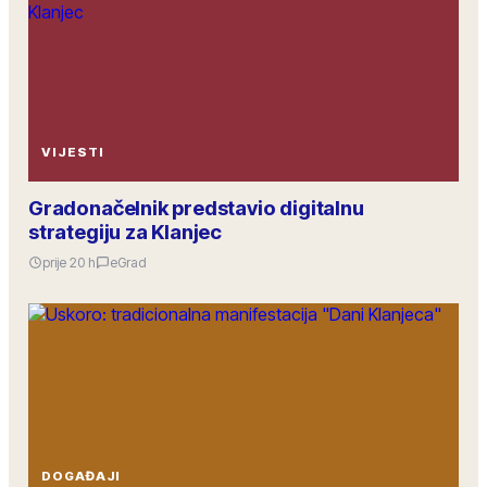
VIJESTI
Gradonačelnik predstavio digitalnu
strategiju za Klanjec
prije 20 h
eGrad
DOGAĐAJI