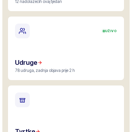
12 nadolazećih ovaj tjedan
UŽIVO
Udruge
78 udruga, zadnja objava prije 2 h
Tvrtke