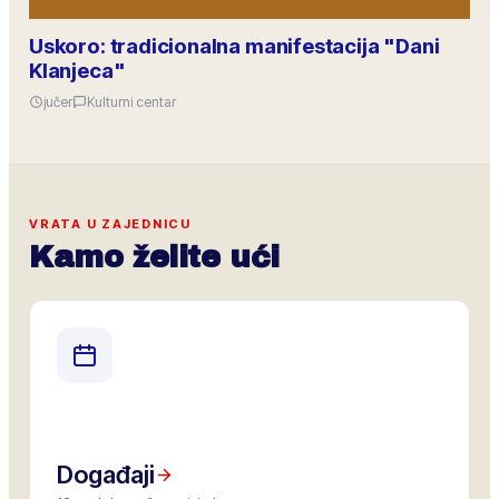
Uskoro: tradicionalna manifestacija "Dani
Klanjeca"
jučer
Kulturni centar
VRATA U ZAJEDNICU
Kamo želite ući
Događaji