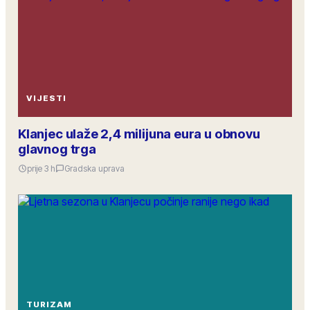
VIJESTI
Klanjec ulaže 2,4 milijuna eura u obnovu
glavnog trga
prije 3 h
Gradska uprava
TURIZAM