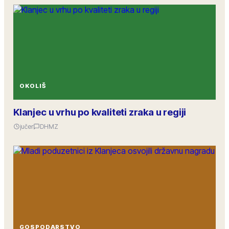
OKOLIŠ
Klanjec u vrhu po kvaliteti zraka u regiji
jučer
DHMZ
GOSPODARSTVO