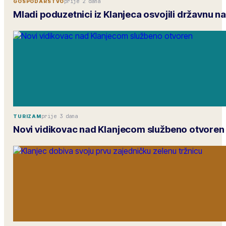
prije 2 dana
GOSPODARSTVO
Mladi poduzetnici iz Klanjeca osvojili državnu 
prije 3 dana
TURIZAM
Novi vidikovac nad Klanjecom službeno otvoren