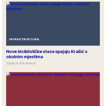
INFRASTRUKTURA
Nove biciklističke staze spajaju Krašić s
okolnim mjestima
prije 14 h
Lokalni.hr