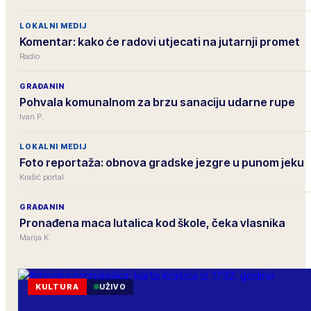
LOKALNI MEDIJ
Komentar: kako će radovi utjecati na jutarnji promet
Radio
GRAĐANIN
Pohvala komunalnom za brzu sanaciju udarne rupe
Ivan P.
LOKALNI MEDIJ
Foto reportaža: obnova gradske jezgre u punom jeku
Krašić portal
GRAĐANIN
Pronađena maca lutalica kod škole, čeka vlasnika
Marija K.
KULTURA
UŽIVO