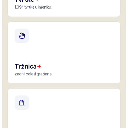
1.394 tvrtke u imeniku
Tržnica
zadnji oglasi građana