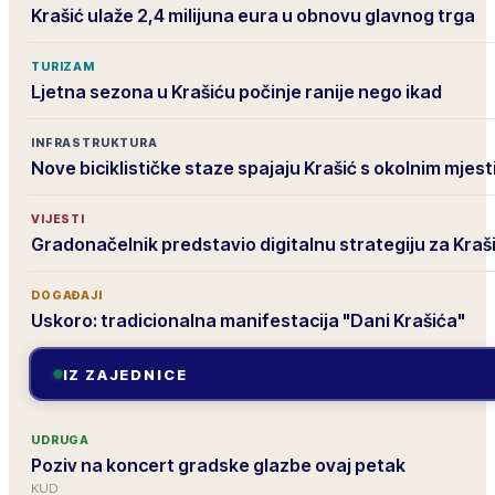
Krašić ulaže 2,4 milijuna eura u obnovu glavnog trga
TURIZAM
Ljetna sezona u Krašiću počinje ranije nego ikad
INFRASTRUKTURA
Nove biciklističke staze spajaju Krašić s okolnim mjes
VIJESTI
Gradonačelnik predstavio digitalnu strategiju za Kraš
DOGAĐAJI
Uskoro: tradicionalna manifestacija "Dani Krašića"
IZ ZAJEDNICE
UDRUGA
Poziv na koncert gradske glazbe ovaj petak
KUD