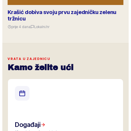
Krašić dobiva svoju prvu zajedničku zelenu
tržnicu
prije 4 dana
Lokalni.hr
VRATA U ZAJEDNICU
Kamo želite ući
Događaji