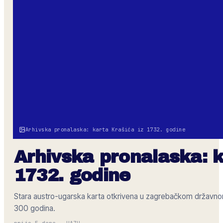
Arhivska pronalaska: karta Krašića iz 1732. godine
Arhivska pronalaska: k
1732. godine
Stara austro-ugarska karta otkrivena u zagrebačkom državnom a
300 godina.