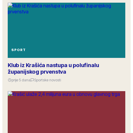
SPORT
Klub iz Krašića nastupa u polufinalu
županijskog prvenstva
prije 5 dana
Sportske novosti