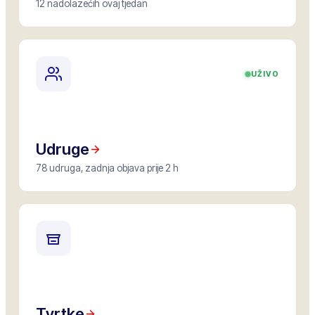
12 nadolazećih ovaj tjedan
UŽIVO
Udruge
78 udruga, zadnja objava prije 2 h
Tvrtke