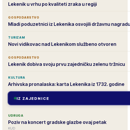
Lekenik u vrhu po kvaliteti zraka u regiji
GOSPODARSTVO
Mladi poduzetnici iz Lekenika osvojili državnu nagrad
TURIZAM
Novi vidikovac nad Lekenikom službeno otvoren
GOSPODARSTVO
Lekenik dobiva svoju prvu zajedničku zelenu tržnicu
KULTURA
Arhivska pronalaska: karta Lekenika iz 1732. godine
IZ ZAJEDNICE
UDRUGA
Poziv na koncert gradske glazbe ovaj petak
KUD