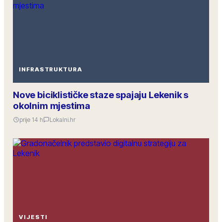
INFRASTRUKTURA
Nove biciklističke staze spajaju Lekenik s
okolnim mjestima
prije 14 h
Lokalni.hr
VIJESTI