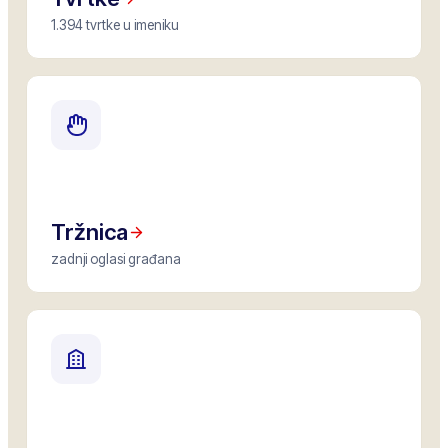
1.394 tvrtke u imeniku
Tržnica
zadnji oglasi građana