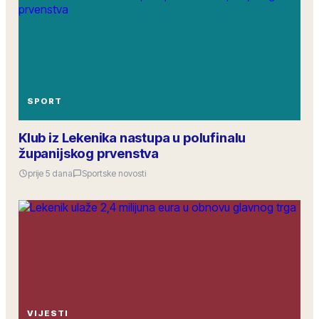
SPORT
Klub iz Lekenika nastupa u polufinalu
županijskog prvenstva
prije 5 dana
Sportske novosti
VIJESTI