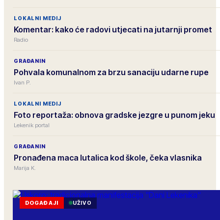
LOKALNI MEDIJ
Komentar: kako će radovi utjecati na jutarnji promet
Radio
GRAĐANIN
Pohvala komunalnom za brzu sanaciju udarne rupe
Ivan P.
LOKALNI MEDIJ
Foto reportaža: obnova gradske jezgre u punom jeku
Lekenik portal
GRAĐANIN
Pronađena maca lutalica kod škole, čeka vlasnika
Marija K.
DOGAĐAJI
UŽIVO