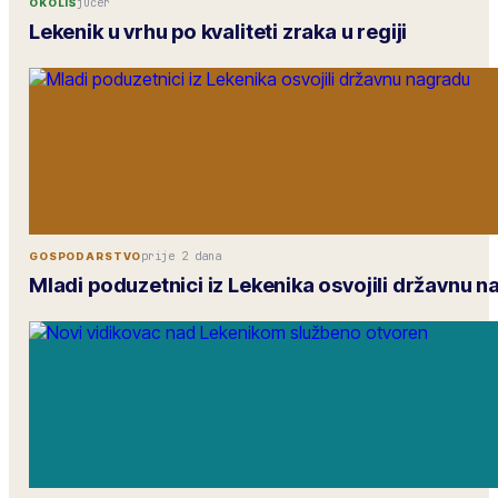
jučer
OKOLIŠ
Lekenik u vrhu po kvaliteti zraka u regiji
prije 2 dana
GOSPODARSTVO
Mladi poduzetnici iz Lekenika osvojili državnu 