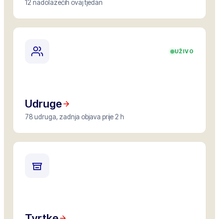
12 nadolazećih ovaj tjedan
UŽIVO
Udruge
78 udruga, zadnja objava prije 2 h
Tvrtke