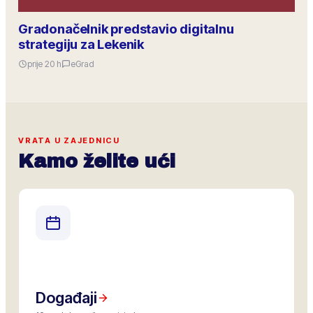
Gradonačelnik predstavio digitalnu
strategiju za Lekenik
prije 20 h
eGrad
VRATA U ZAJEDNICU
Kamo želite ući
Događaji