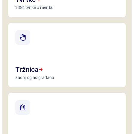
1.394 tvrtke u imeniku
Tržnica
zadnji oglasi građana