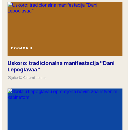
DOGAĐAJI
Uskoro: tradicionalna manifestacija "Dani
Lepoglavaa"
jučer
Kulturni centar