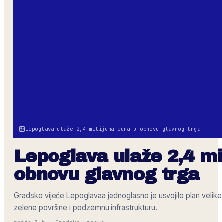
Lepoglava ulaže 2,4 milijuna eura u obnovu glavnog trga
Lepoglava ulaže 2,4 mi
obnovu glavnog trga
Gradsko vijeće Lepoglavaa jednoglasno je usvojilo plan velike 
zelene površine i podzemnu infrastrukturu.