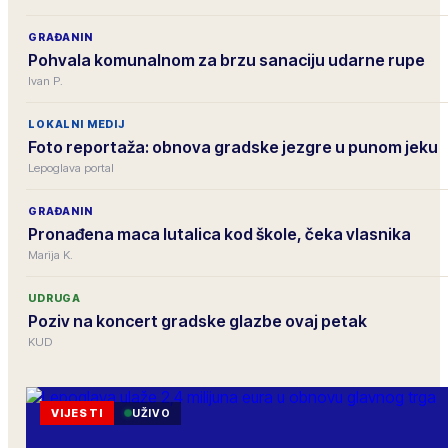
GRAĐANIN
Pohvala komunalnom za brzu sanaciju udarne rupe
Ivan P.
LOKALNI MEDIJ
Foto reportaža: obnova gradske jezgre u punom jeku
Lepoglava portal
GRAĐANIN
Pronađena maca lutalica kod škole, čeka vlasnika
Marija K.
UDRUGA
Poziv na koncert gradske glazbe ovaj petak
KUD
VIJESTI
UŽIVO