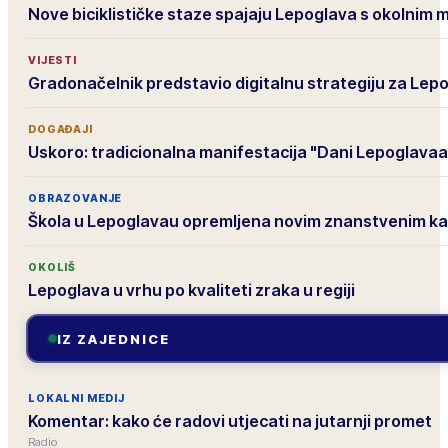
Nove biciklističke staze spajaju Lepoglava s okolnim 
VIJESTI
Gradonačelnik predstavio digitalnu strategiju za Lep
DOGAĐAJI
Uskoro: tradicionalna manifestacija "Dani Lepoglavaa
OBRAZOVANJE
Škola u Lepoglavau opremljena novim znanstvenim k
OKOLIŠ
Lepoglava u vrhu po kvaliteti zraka u regiji
IZ ZAJEDNICE
LOKALNI MEDIJ
Komentar: kako će radovi utjecati na jutarnji promet
Radio