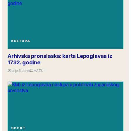
KULTURA
Arhivska pronalaska: karta Lepoglavaa iz
1732. godine
prije 5 dana
HAZU
SPORT