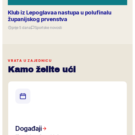
Klub iz Lepoglavaa nastupa u polufinalu
županijskog prvenstva
prije 5 dana
Sportske novosti
VRATA U ZAJEDNICU
Kamo želite ući
Događaji