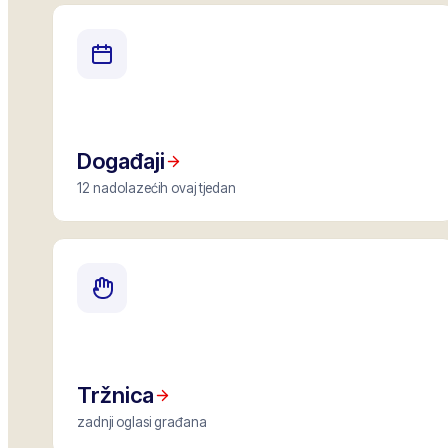
Događaji
12 nadolazećih ovaj tjedan
Tržnica
zadnji oglasi građana