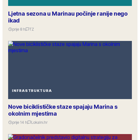
Ljetna sezona u Marinau počinje ranije nego
ikad
prije 8 h
TZ
INFRASTRUKTURA
Nove biciklističke staze spajaju Marina s
okolnim mjestima
prije 14 h
Lokalni.hr