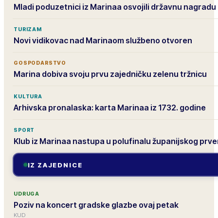
Mladi poduzetnici iz Marinaa osvojili državnu nagradu
TURIZAM
Novi vidikovac nad Marinaom službeno otvoren
GOSPODARSTVO
Marina dobiva svoju prvu zajedničku zelenu tržnicu
KULTURA
Arhivska pronalaska: karta Marinaa iz 1732. godine
SPORT
Klub iz Marinaa nastupa u polufinalu županijskog prv
IZ ZAJEDNICE
UDRUGA
Poziv na koncert gradske glazbe ovaj petak
KUD