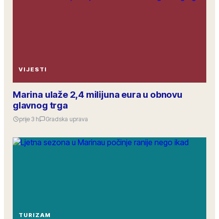
VIJESTI
Marina ulaže 2,4 milijuna eura u obnovu
glavnog trga
prije 3 h
Gradska uprava
TURIZAM