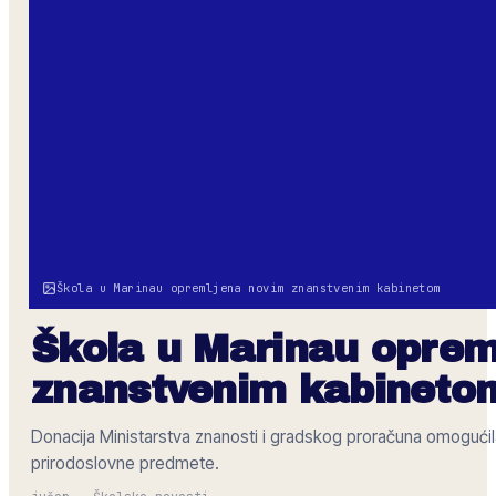
Škola u Marinau opremljena novim znanstvenim kabinetom
Škola u Marinau oprem
znanstvenim kabineto
Donacija Ministarstva znanosti i gradskog proračuna omoguć
prirodoslovne predmete.