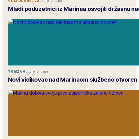
prije 2 dana
GOSPODARSTVO
Mladi poduzetnici iz Marinaa osvojili državnu n
prije 3 dana
TURIZAM
Novi vidikovac nad Marinaom službeno otvoren