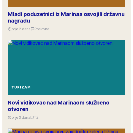
Mladi poduzetnici iz Marinaa osvojili državnu
nagradu
prije 2 dana
Poslovne
TURIZAM
Novi vidikovac nad Marinaom službeno
otvoren
prije 3 dana
TZ