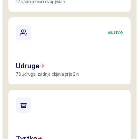
12 nadolazećih ovaj tjedan
UŽIVO
Udruge
78 udruga, zadnja objava prije 2 h
Tvrtke