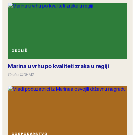
OKOLIŠ
Marina u vrhu po kvaliteti zraka u regiji
jučer
DHMZ
GOSPODARSTVO