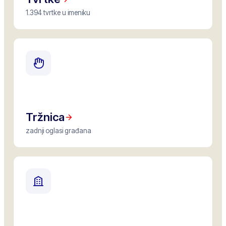
1.394 tvrtke u imeniku
Tržnica
zadnji oglasi građana