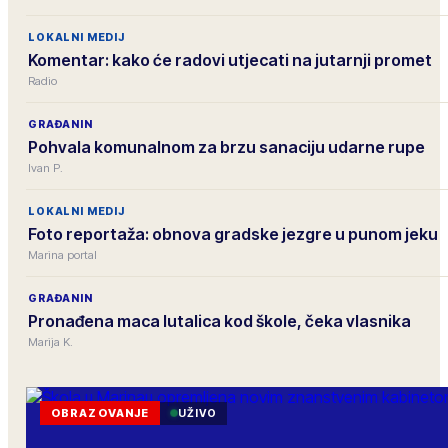
LOKALNI MEDIJ
Komentar: kako će radovi utjecati na jutarnji promet
Radio
GRAĐANIN
Pohvala komunalnom za brzu sanaciju udarne rupe
Ivan P.
LOKALNI MEDIJ
Foto reportaža: obnova gradske jezgre u punom jeku
Marina portal
GRAĐANIN
Pronađena maca lutalica kod škole, čeka vlasnika
Marija K.
OBRAZOVANJE
UŽIVO