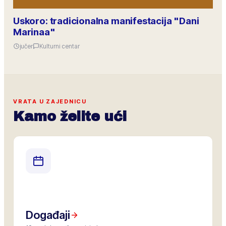
Uskoro: tradicionalna manifestacija "Dani
Marinaa"
jučer
Kulturni centar
VRATA U ZAJEDNICU
Kamo želite ući
Događaji