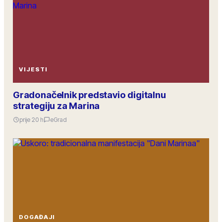
VIJESTI
Gradonačelnik predstavio digitalnu
strategiju za Marina
prije 20 h
eGrad
DOGAĐAJI