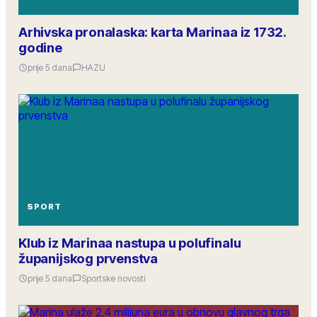
Arhivska pronalaska: karta Marinaa iz 1732.
godine
prije 5 dana
HAZU
SPORT
Klub iz Marinaa nastupa u polufinalu
županijskog prvenstva
prije 5 dana
Sportske novosti