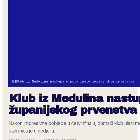
Klub iz Medulina nastupa u polufinalu županijskog prvenstva
Klub iz Medulina nastu
županijskog prvenstva
Nakon impresivne pobjede u četvrtfinalu, domaći klub ulazi međ
utakmica je u nedjelju.