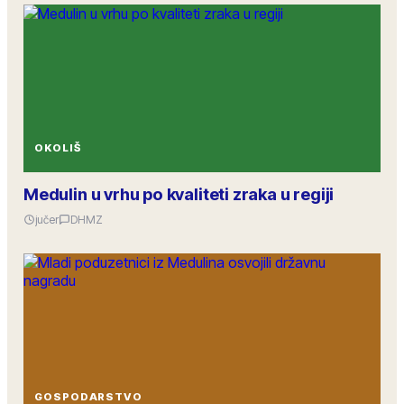
OKOLIŠ
Medulin u vrhu po kvaliteti zraka u regiji
jučer
DHMZ
GOSPODARSTVO