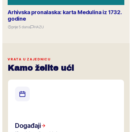
Arhivska pronalaska: karta Medulina iz 1732.
godine
prije 5 dana
HAZU
VRATA U ZAJEDNICU
Kamo želite ući
Događaji