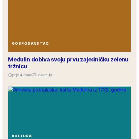
GOSPODARSTVO
Medulin dobiva svoju prvu zajedničku zelenu
tržnicu
prije 4 dana
Lokalni.hr
KULTURA