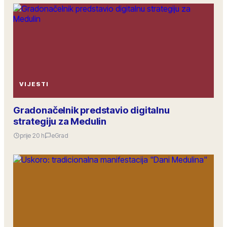
VIJESTI
Gradonačelnik predstavio digitalnu
strategiju za Medulin
prije 20 h
eGrad