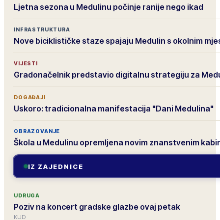
Ljetna sezona u Medulinu počinje ranije nego ikad
INFRASTRUKTURA
Nove biciklističke staze spajaju Medulin s okolnim mj
VIJESTI
Gradonačelnik predstavio digitalnu strategiju za Med
DOGAĐAJI
Uskoro: tradicionalna manifestacija "Dani Medulina"
OBRAZOVANJE
Škola u Medulinu opremljena novim znanstvenim kab
IZ ZAJEDNICE
UDRUGA
Poziv na koncert gradske glazbe ovaj petak
KUD