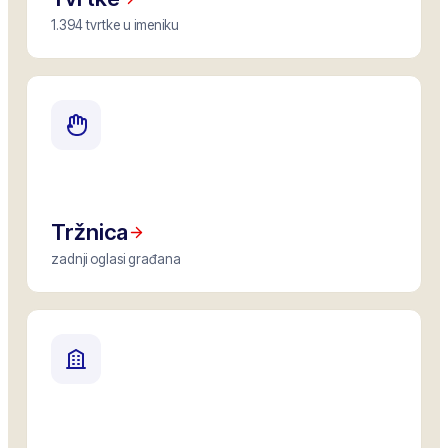
1.394 tvrtke u imeniku
Tržnica
zadnji oglasi građana