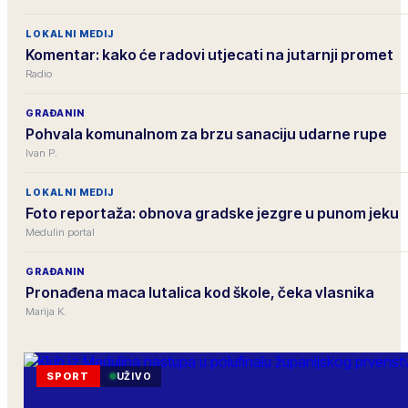
LOKALNI MEDIJ
Komentar: kako će radovi utjecati na jutarnji promet
Radio
GRAĐANIN
Pohvala komunalnom za brzu sanaciju udarne rupe
Ivan P.
LOKALNI MEDIJ
Foto reportaža: obnova gradske jezgre u punom jeku
Medulin portal
GRAĐANIN
Pronađena maca lutalica kod škole, čeka vlasnika
Marija K.
SPORT
UŽIVO