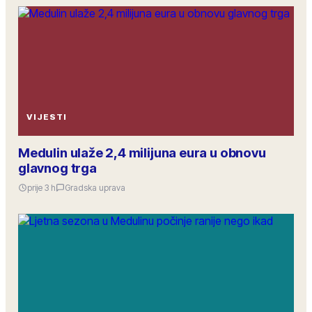
VIJESTI
Medulin ulaže 2,4 milijuna eura u obnovu
glavnog trga
prije 3 h
Gradska uprava