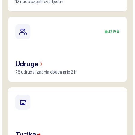
12 nadolazećih ovaj tjedan
UŽIVO
Udruge
78 udruga, zadnja objava prije 2 h
Tvrtke