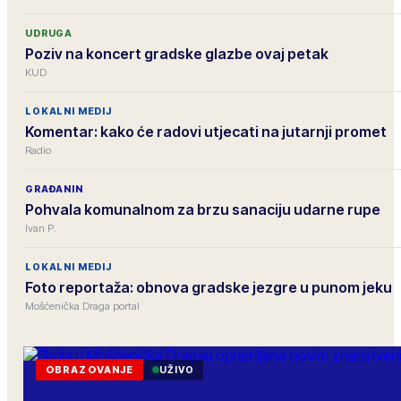
UDRUGA
Poziv na koncert gradske glazbe ovaj petak
KUD
LOKALNI MEDIJ
Komentar: kako će radovi utjecati na jutarnji promet
Radio
GRAĐANIN
Pohvala komunalnom za brzu sanaciju udarne rupe
Ivan P.
LOKALNI MEDIJ
Foto reportaža: obnova gradske jezgre u punom jeku
Mošćenička Draga portal
OBRAZOVANJE
UŽIVO