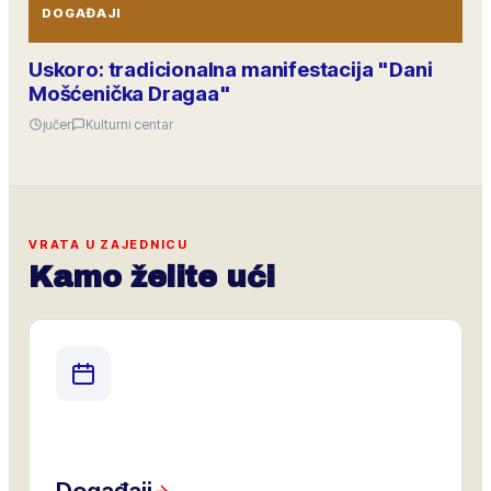
DOGAĐAJI
Uskoro: tradicionalna manifestacija "Dani
Mošćenička Dragaa"
jučer
Kulturni centar
VRATA U ZAJEDNICU
Kamo želite ući