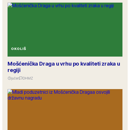
OKOLIŠ
Mošćenička Draga u vrhu po kvaliteti zraka u
regiji
jučer
DHMZ