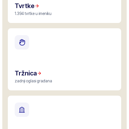
Tvrtke
1.394 tvrtke u imeniku
Tržnica
zadnji oglasi građana