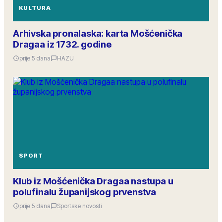
KULTURA
Arhivska pronalaska: karta Mošćenička
Dragaa iz 1732. godine
prije 5 dana
HAZU
SPORT
Klub iz Mošćenička Dragaa nastupa u
polufinalu županijskog prvenstva
prije 5 dana
Sportske novosti