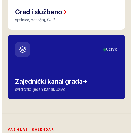
Grad i službeno
sjednice, natječaji, GUP
UŽIVO
Zajednički kanal grada
svi dionici, jedan kanal, uživo
VAŠ GLAS I KALENDAR