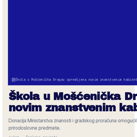
Škola u Mošćenička Dragau opremljena novim znanstvenim kabine
Škola u Mošćenička D
novim znanstvenim ka
Donacija Ministarstva znanosti i gradskog proračuna omoguć
prirodoslovne predmete.