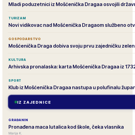
Mladi poduzetnici iz Mošćenička Dragaa osvojili drža
TURIZAM
Novi vidikovac nad Mošćenička Dragaom službeno ot
GOSPODARSTVO
Mošćenička Draga dobiva svoju prvu zajedničku zelen
KULTURA
Arhivska pronalaska: karta Mošćenička Dragaa iz 173
SPORT
Klub iz Mošćenička Dragaa nastupa u polufinalu župa
IZ ZAJEDNICE
GRAĐANIN
Pronađena maca lutalica kod škole, čeka vlasnika
Marija K.