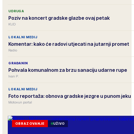
UDRUGA
Poziv na koncert gradske glazbe ovaj petak
KUD
LOKALNI MEDIJ
Komentar: kako će radovi utjecati na jutarnji promet
Radio
GRAĐANIN
Pohvala komunalnom za brzu sanaciju udarne rupe
Ivan P.
LOKALNI MEDIJ
Foto reportaža: obnova gradske jezgre u punom jeku
Motovun portal
OBRAZOVANJE
UŽIVO