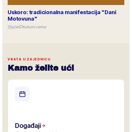
Uskoro: tradicionalna manifestacija "Dani
Motovuna"
jučer
Kulturni centar
VRATA U ZAJEDNICU
Kamo želite ući
Događaji