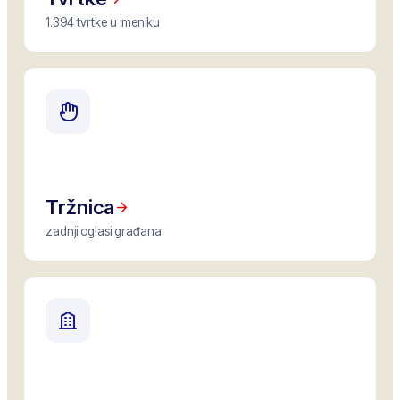
1.394 tvrtke u imeniku
Tržnica
zadnji oglasi građana