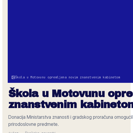
Škola u Motovunu opremljena novim znanstvenim kabinetom
Škola u Motovunu opr
znanstvenim kabineto
Donacija Ministarstva znanosti i gradskog proračuna omoguć
prirodoslovne predmete.