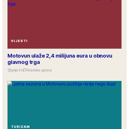
VIJESTI
Motovun ulaže 2,4 milijuna eura u obnovu
glavnog trga
prije 3 h
Gradska uprava
TURIZAM