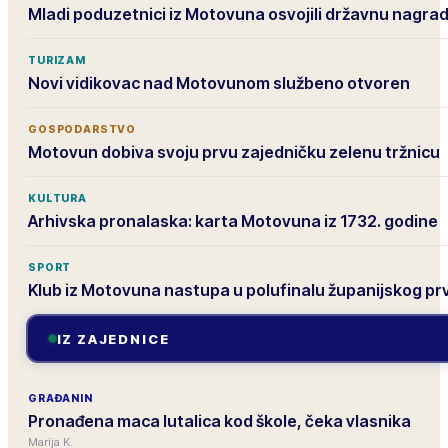
Mladi poduzetnici iz Motovuna osvojili državnu nagra
TURIZAM
Novi vidikovac nad Motovunom službeno otvoren
GOSPODARSTVO
Motovun dobiva svoju prvu zajedničku zelenu tržnicu
KULTURA
Arhivska pronalaska: karta Motovuna iz 1732. godine
SPORT
Klub iz Motovuna nastupa u polufinalu županijskog p
IZ ZAJEDNICE
GRAĐANIN
Pronađena maca lutalica kod škole, čeka vlasnika
Marija K.