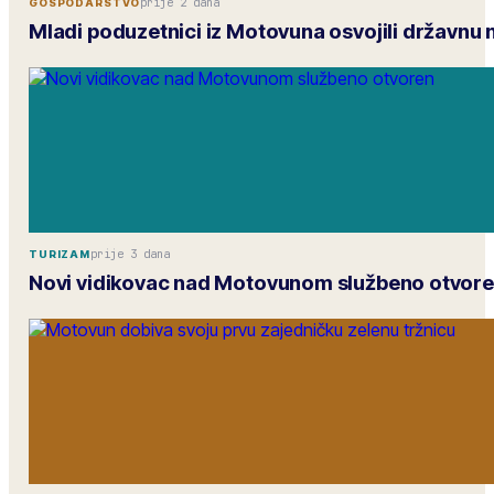
prije 2 dana
GOSPODARSTVO
Mladi poduzetnici iz Motovuna osvojili državnu
prije 3 dana
TURIZAM
Novi vidikovac nad Motovunom službeno otvor