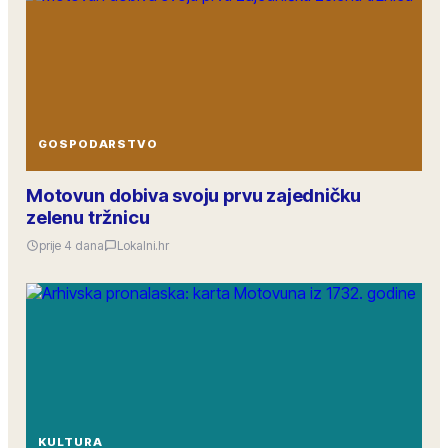
GOSPODARSTVO
Motovun dobiva svoju prvu zajedničku
zelenu tržnicu
prije 4 dana
Lokalni.hr
KULTURA