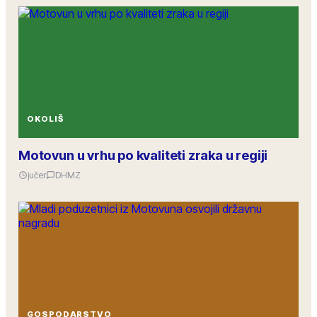
OKOLIŠ
Motovun u vrhu po kvaliteti zraka u regiji
jučer
DHMZ
GOSPODARSTVO