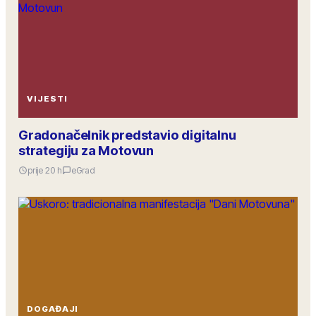
VIJESTI
Gradonačelnik predstavio digitalnu
strategiju za Motovun
prije 20 h
eGrad
DOGAĐAJI