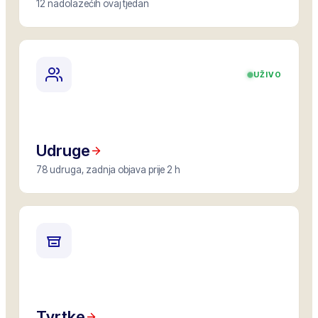
12 nadolazećih ovaj tjedan
UŽIVO
Udruge
78 udruga, zadnja objava prije 2 h
Tvrtke