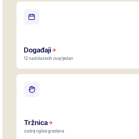
Događaji
12 nadolazećih ovaj tjedan
Tržnica
zadnji oglasi građana