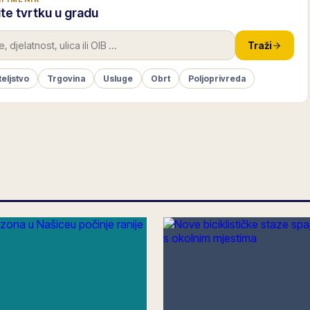
te tvrtku u gradu
Traži
teljstvo
Trgovina
Usluge
Obrt
Poljoprivreda