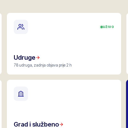
UŽIVO
Udruge
78 udruga, zadnja objava prije 2 h
Grad i službeno