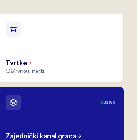
Tvrtke
1.394 tvrtke u imeniku
UŽIVO
Zajednički kanal grada