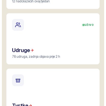
12 nadolazećih ovaj tjedan
UŽIVO
Udruge
78 udruga, zadnja objava prije 2 h
Tvrtke