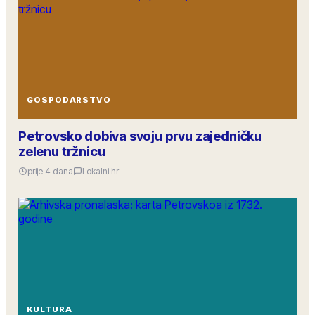
GOSPODARSTVO
Petrovsko dobiva svoju prvu zajedničku
zelenu tržnicu
prije 4 dana
Lokalni.hr
KULTURA