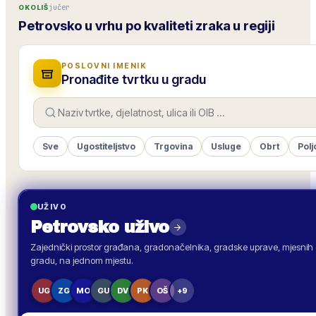
jučer
OKOLIŠ
Petrovsko u vrhu po kvaliteti zraka u regiji
POSLOVNI IMENIK
Pronađite tvrtku u gradu
Sve
Ugostiteljstvo
Trgovina
Usluge
Obrt
Polj
UŽIVO
Petrovsko
uživo
Zajednički prostor građana, gradonačelnika, gradske uprave, mjesnih o
gradu, na jednom mjestu.
UG
ZG
MO
GU
DV
PK
OŠ
+9