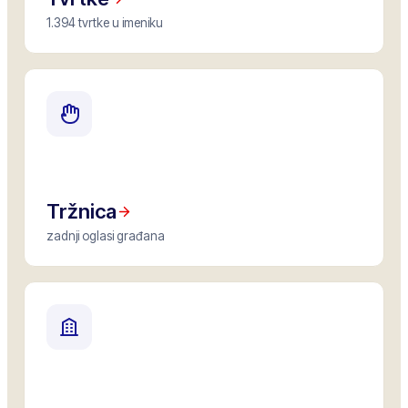
1.394 tvrtke u imeniku
Tržnica
zadnji oglasi građana