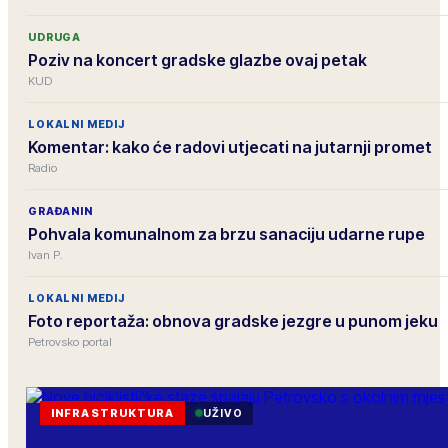
UDRUGA
Poziv na koncert gradske glazbe ovaj petak
KUD
LOKALNI MEDIJ
Komentar: kako će radovi utjecati na jutarnji promet
Radio
GRAĐANIN
Pohvala komunalnom za brzu sanaciju udarne rupe
Ivan P.
LOKALNI MEDIJ
Foto reportaža: obnova gradske jezgre u punom jeku
Petrovsko portal
INFRASTRUKTURA
UŽIVO