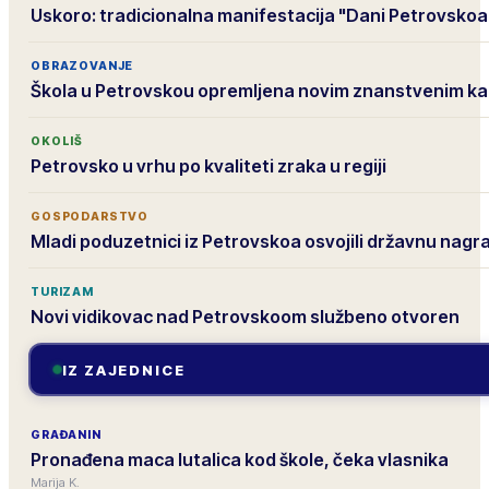
Uskoro: tradicionalna manifestacija "Dani Petrovskoa
OBRAZOVANJE
Škola u Petrovskou opremljena novim znanstvenim k
OKOLIŠ
Petrovsko u vrhu po kvaliteti zraka u regiji
GOSPODARSTVO
Mladi poduzetnici iz Petrovskoa osvojili državnu nagr
TURIZAM
Novi vidikovac nad Petrovskoom službeno otvoren
IZ ZAJEDNICE
GRAĐANIN
Pronađena maca lutalica kod škole, čeka vlasnika
Marija K.