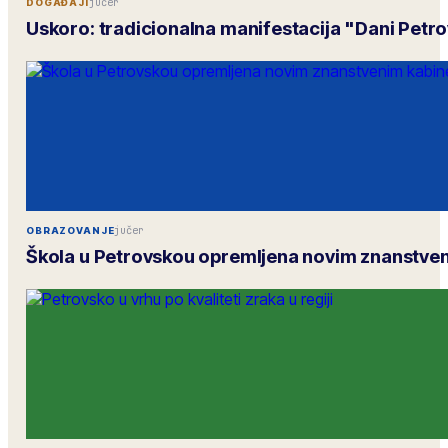
jučer
DOGAĐAJI
Uskoro: tradicionalna manifestacija "Dani Petr
jučer
OBRAZOVANJE
Škola u Petrovskou opremljena novim znanstve