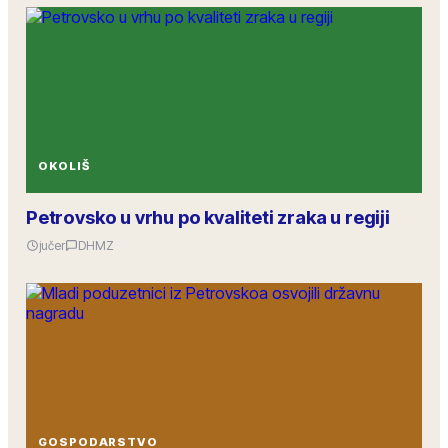
OKOLIŠ
Petrovsko u vrhu po kvaliteti zraka u regiji
jučer
DHMZ
GOSPODARSTVO