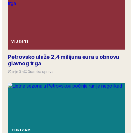
VIJESTI
Petrovsko ulaže 2,4 milijuna eura u obnovu
glavnog trga
prije 3 h
Gradska uprava
TURIZAM