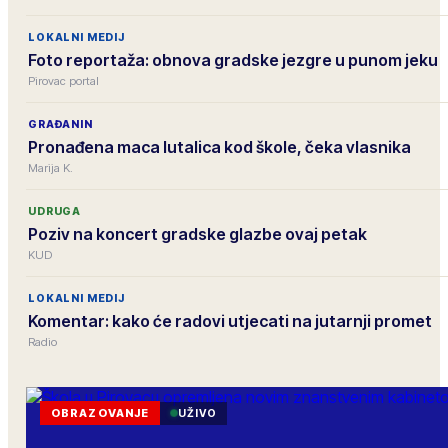
LOKALNI MEDIJ
Foto reportaža: obnova gradske jezgre u punom jeku
Pirovac portal
GRAĐANIN
Pronađena maca lutalica kod škole, čeka vlasnika
Marija K.
UDRUGA
Poziv na koncert gradske glazbe ovaj petak
KUD
LOKALNI MEDIJ
Komentar: kako će radovi utjecati na jutarnji promet
Radio
OBRAZOVANJE
UŽIVO