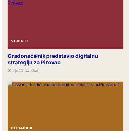
VIJESTI
Gradonačelnik predstavio digitalnu
strategiju za Pirovac
prije 20 h
eGrad
DOGAĐAJI