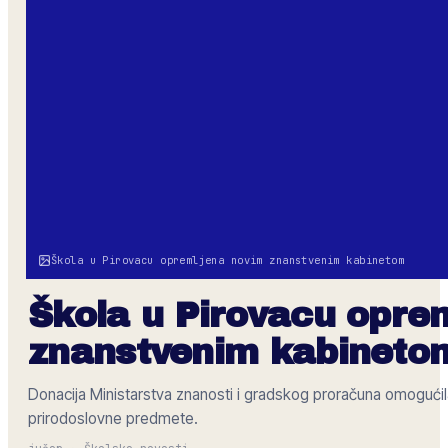
Škola u Pirovacu opremljena novim znanstvenim kabinetom
Škola u Pirovacu opre
znanstvenim kabineto
Donacija Ministarstva znanosti i gradskog proračuna omoguć
prirodoslovne predmete.