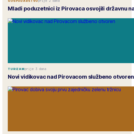
prije 2 dana
GOSPODARSTVO
Mladi poduzetnici iz Pirovaca osvojili državnu 
prije 3 dana
TURIZAM
Novi vidikovac nad Pirovacom službeno otvoren