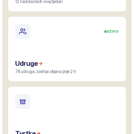
12 nadolazećih ovaj tjedan
UŽIVO
Udruge
78 udruga, zadnja objava prije 2 h
Tvrtke