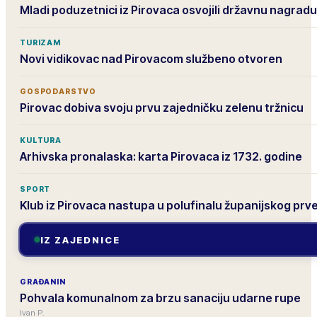
Mladi poduzetnici iz Pirovaca osvojili državnu nagradu
TURIZAM
Novi vidikovac nad Pirovacom službeno otvoren
GOSPODARSTVO
Pirovac dobiva svoju prvu zajedničku zelenu tržnicu
KULTURA
Arhivska pronalaska: karta Pirovaca iz 1732. godine
SPORT
Klub iz Pirovaca nastupa u polufinalu županijskog prv
IZ ZAJEDNICE
GRAĐANIN
Pohvala komunalnom za brzu sanaciju udarne rupe
Ivan P.