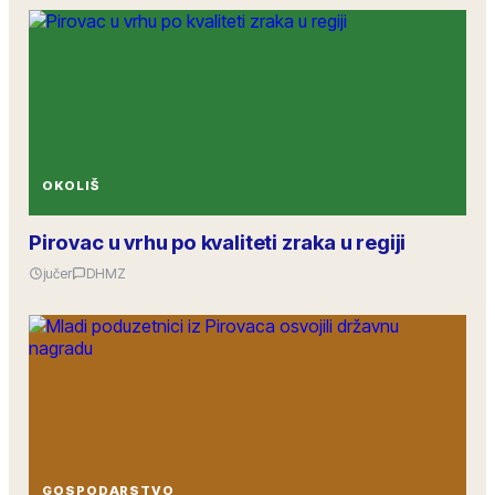
OKOLIŠ
Pirovac u vrhu po kvaliteti zraka u regiji
jučer
DHMZ
GOSPODARSTVO