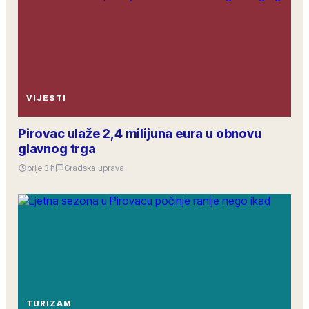
VIJESTI
Pirovac ulaže 2,4 milijuna eura u obnovu
glavnog trga
prije 3 h
Gradska uprava
TURIZAM