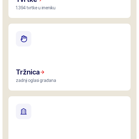
1.394 tvrtke u imeniku
Tržnica
zadnji oglasi građana