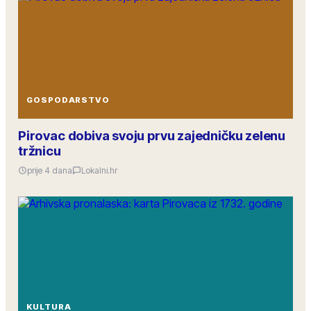
GOSPODARSTVO
Pirovac dobiva svoju prvu zajedničku zelenu
tržnicu
prije 4 dana
Lokalni.hr
KULTURA