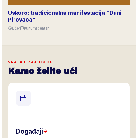
Uskoro: tradicionalna manifestacija "Dani
Pirovaca"
jučer
Kulturni centar
VRATA U ZAJEDNICU
Kamo želite ući
Događaji