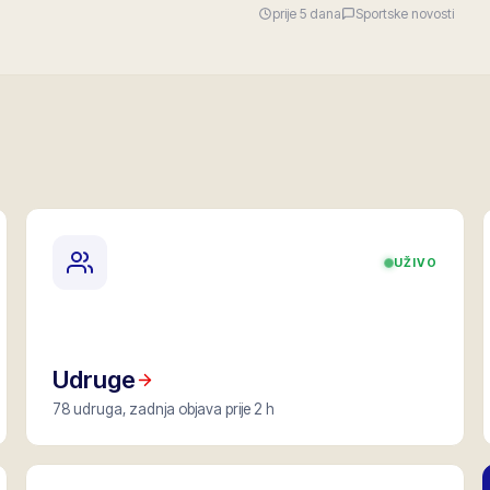
prije 5 dana
Sportske novosti
UŽIVO
Udruge
78 udruga, zadnja objava prije 2 h