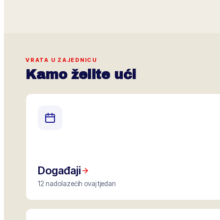
VRATA U ZAJEDNICU
Kamo želite ući
Događaji
12 nadolazećih ovaj tjedan