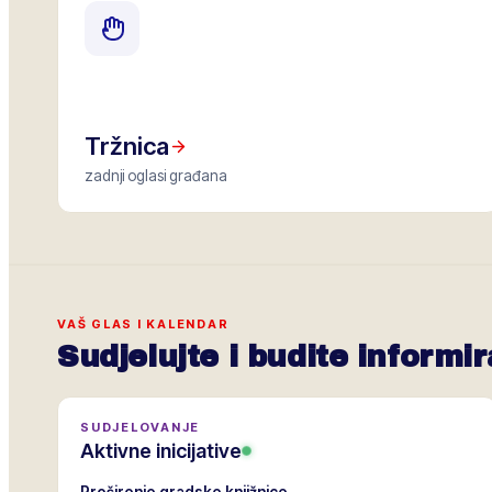
Tržnica
zadnji oglasi građana
VAŠ GLAS I KALENDAR
Sudjelujte i budite informir
SUDJELOVANJE
Aktivne inicijative