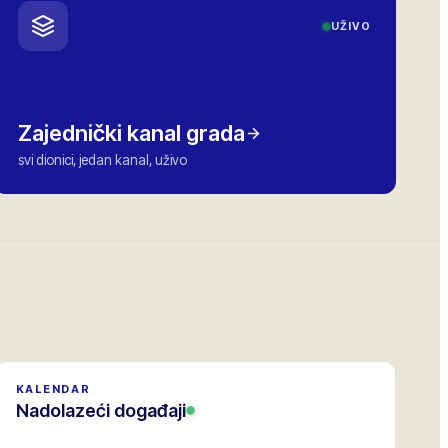
UŽIVO
Zajednički kanal grada
svi dionici, jedan kanal, uživo
KALENDAR
Nadolazeći događaji