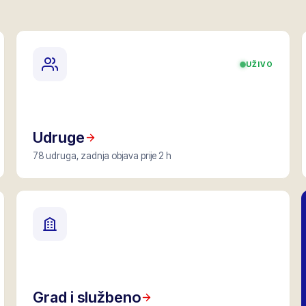
UŽIVO
Udruge
78 udruga, zadnja objava prije 2 h
Grad i službeno