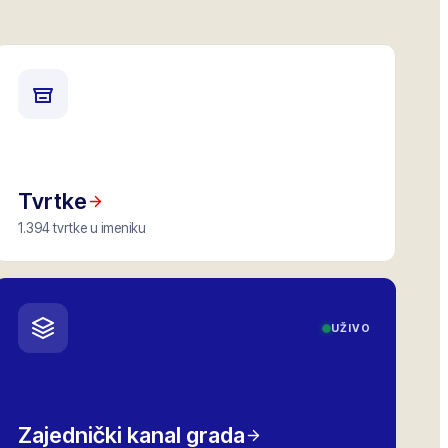
Tvrtke
1.394 tvrtke u imeniku
UŽIVO
Zajednički kanal grada