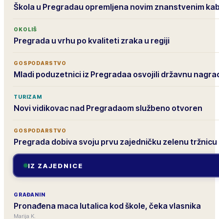
Škola u Pregradau opremljena novim znanstvenim ka
OKOLIŠ
Pregrada u vrhu po kvaliteti zraka u regiji
GOSPODARSTVO
Mladi poduzetnici iz Pregradaa osvojili državnu nagra
TURIZAM
Novi vidikovac nad Pregradaom službeno otvoren
GOSPODARSTVO
Pregrada dobiva svoju prvu zajedničku zelenu tržnicu
IZ ZAJEDNICE
GRAĐANIN
Pronađena maca lutalica kod škole, čeka vlasnika
Marija K.