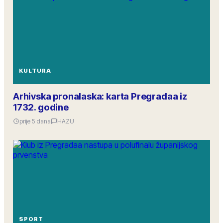
KULTURA
Arhivska pronalaska: karta Pregradaa iz
1732. godine
prije 5 dana
HAZU
SPORT