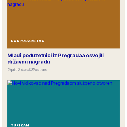
GOSPODARSTVO
Mladi poduzetnici iz Pregradaa osvojili
državnu nagradu
prije 2 dana
Poslovne
TURIZAM