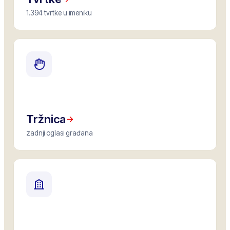
1.394 tvrtke u imeniku
Tržnica
zadnji oglasi građana