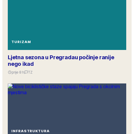
TURIZAM
Ljetna sezona u Pregradau počinje ranije
nego ikad
prije 8 h
TZ
INFRASTRUKTURA