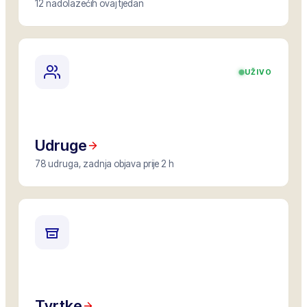
12 nadolazećih ovaj tjedan
UŽIVO
Udruge
78 udruga, zadnja objava prije 2 h
Tvrtke