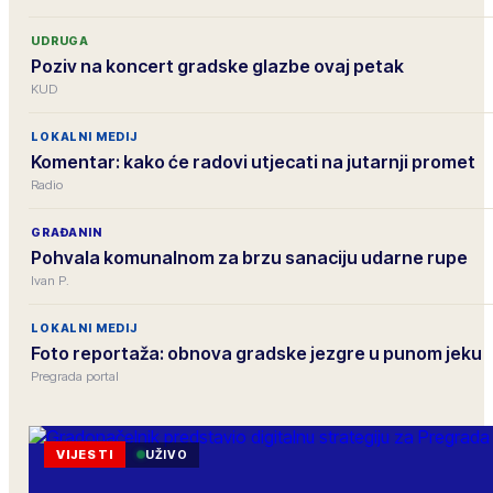
UDRUGA
Poziv na koncert gradske glazbe ovaj petak
KUD
LOKALNI MEDIJ
Komentar: kako će radovi utjecati na jutarnji promet
Radio
GRAĐANIN
Pohvala komunalnom za brzu sanaciju udarne rupe
Ivan P.
LOKALNI MEDIJ
Foto reportaža: obnova gradske jezgre u punom jeku
Pregrada portal
VIJESTI
UŽIVO