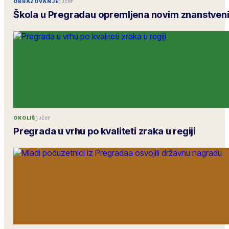
jučer
OBRAZOVANJE
Škola u Pregradau opremljena novim znanstven
jučer
OKOLIŠ
Pregrada u vrhu po kvaliteti zraka u regiji