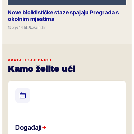
Nove biciklističke staze spajaju Pregrada s
okolnim mjestima
prije 14 h
Lokalni.hr
VRATA U ZAJEDNICU
Kamo želite ući
Događaji