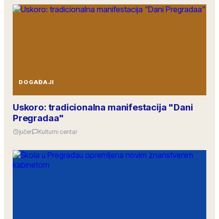
DOGAĐAJI
Uskoro: tradicionalna manifestacija "Dani
Pregradaa"
jučer
Kulturni centar