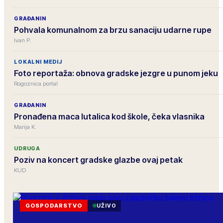
GRAĐANIN
Pohvala komunalnom za brzu sanaciju udarne rupe
Ivan P.
LOKALNI MEDIJ
Foto reportaža: obnova gradske jezgre u punom jeku
Rogoznica portal
GRAĐANIN
Pronađena maca lutalica kod škole, čeka vlasnika
Marija K.
UDRUGA
Poziv na koncert gradske glazbe ovaj petak
KUD
GOSPODARSTVO
UŽIVO