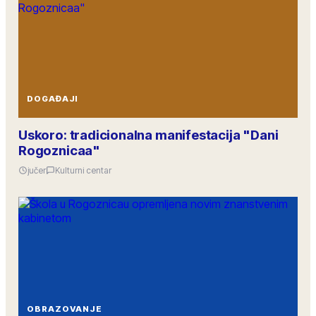
DOGAĐAJI
Uskoro: tradicionalna manifestacija "Dani
Rogoznicaa"
jučer
Kulturni centar
OBRAZOVANJE