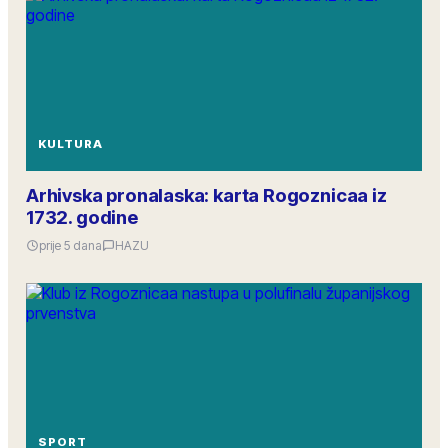
KULTURA
Arhivska pronalaska: karta Rogoznicaa iz
1732. godine
prije 5 dana
HAZU
SPORT