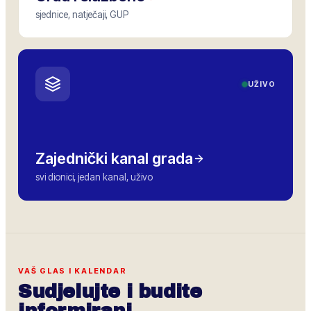
sjednice, natječaji, GUP
UŽIVO
Zajednički kanal grada
svi dionici, jedan kanal, uživo
VAŠ GLAS I KALENDAR
Sudjelujte i budite