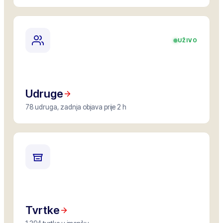
UŽIVO
Udruge
78 udruga, zadnja objava prije 2 h
Tvrtke