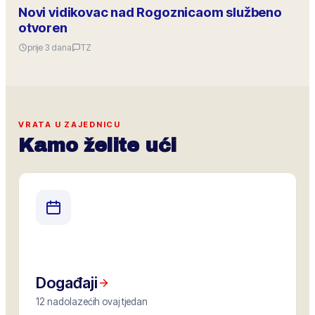
Novi vidikovac nad Rogoznicaom službeno
otvoren
prije 3 dana
TZ
VRATA U ZAJEDNICU
Kamo želite ući
Događaji
12 nadolazećih ovaj tjedan