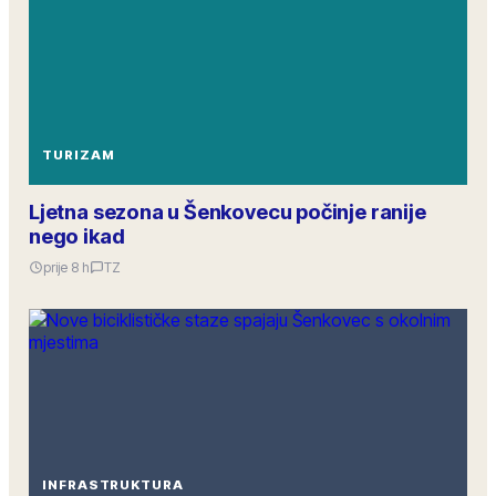
TURIZAM
Ljetna sezona u Šenkovecu počinje ranije
nego ikad
prije 8 h
TZ
INFRASTRUKTURA