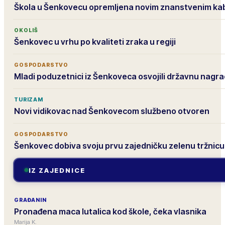
Škola u Šenkovecu opremljena novim znanstvenim ka
OKOLIŠ
Šenkovec u vrhu po kvaliteti zraka u regiji
GOSPODARSTVO
Mladi poduzetnici iz Šenkoveca osvojili državnu nagr
TURIZAM
Novi vidikovac nad Šenkovecom službeno otvoren
GOSPODARSTVO
Šenkovec dobiva svoju prvu zajedničku zelenu tržnicu
IZ ZAJEDNICE
GRAĐANIN
Pronađena maca lutalica kod škole, čeka vlasnika
Marija K.