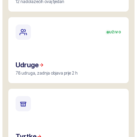
12 nadolazećih ovaj tjedan
UŽIVO
Udruge
78 udruga, zadnja objava prije 2 h
Tvrtke