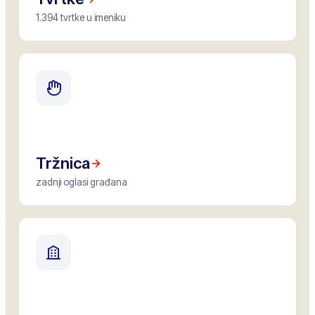
1.394 tvrtke u imeniku
Tržnica
zadnji oglasi građana