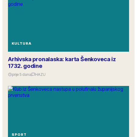
KULTURA
Arhivska pronalaska: karta Šenkoveca iz
1732. godine
prije 5 dana
HAZU
SPORT