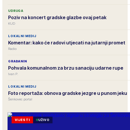
UDRUGA
Poziv na koncert gradske glazbe ovaj petak
KUD
LOKALNI MEDIJ
Komentar: kako će radovi utjecati na jutarnji promet
Radio
GRAĐANIN
Pohvala komunalnom za brzu sanaciju udarne rupe
Ivan P.
LOKALNI MEDIJ
Foto reportaža: obnova gradske jezgre u punom jeku
Šenkovec portal
VIJESTI
UŽIVO