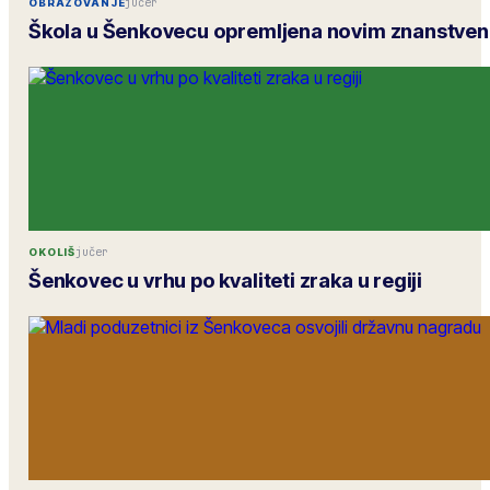
jučer
OBRAZOVANJE
Škola u Šenkovecu opremljena novim znanstve
jučer
OKOLIŠ
Šenkovec u vrhu po kvaliteti zraka u regiji