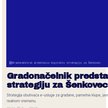
Gradonačelnik predstavio digitalnu strategiju za Šenkovec
Gradonačelnik predstav
strategiju za Šenkovec
Strategija obuhvaća e-usluge za građane, pametne klupe, javn
realnom vremenu.