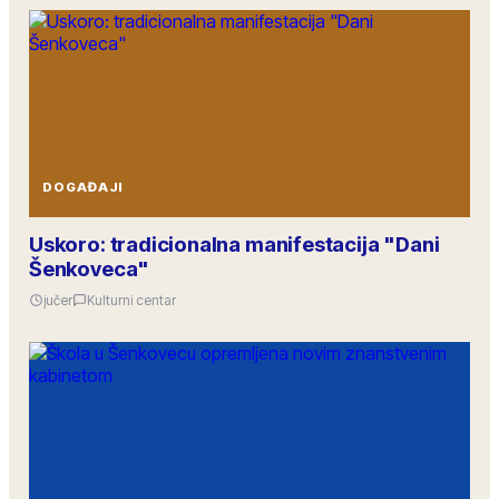
DOGAĐAJI
Uskoro: tradicionalna manifestacija "Dani
Šenkoveca"
jučer
Kulturni centar