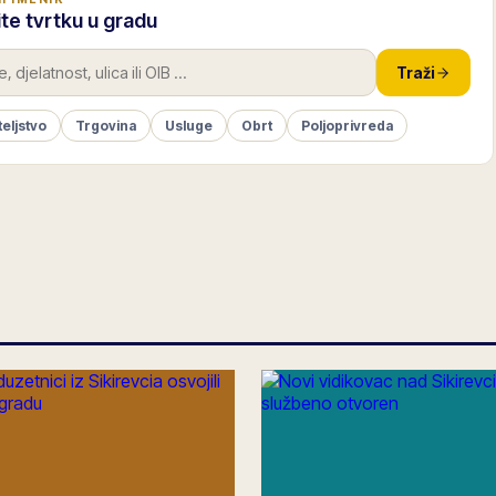
te tvrtku u gradu
Traži
teljstvo
Trgovina
Usluge
Obrt
Poljoprivreda