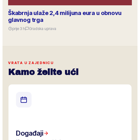
Škabrnja ulaže 2,4 milijuna eura u obnovu
glavnog trga
prije 3 h
Gradska uprava
VRATA U ZAJEDNICU
Kamo želite ući
Događaji