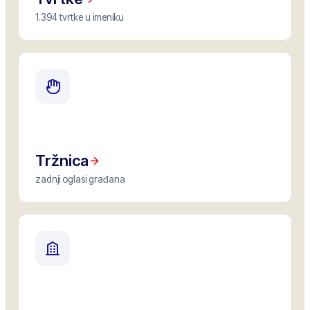
1.394 tvrtke u imeniku
Tržnica
zadnji oglasi građana