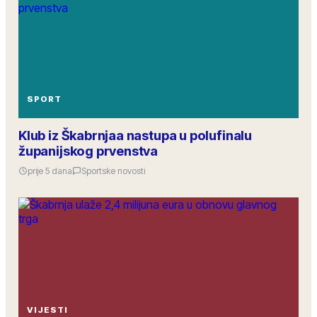
SPORT
Klub iz Škabrnjaa nastupa u polufinalu
županijskog prvenstva
prije 5 dana
Sportske novosti
VIJESTI