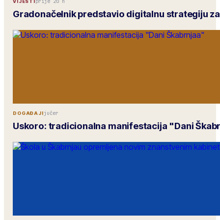
prije 20 h
VIJESTI
Gradonačelnik predstavio digitalnu strategiju z
jučer
DOGAĐAJI
Uskoro: tradicionalna manifestacija "Dani Škab