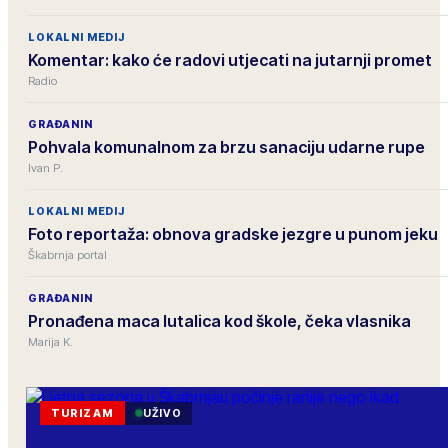
LOKALNI MEDIJ
Komentar: kako će radovi utjecati na jutarnji promet
Radio
GRAĐANIN
Pohvala komunalnom za brzu sanaciju udarne rupe
Ivan P.
LOKALNI MEDIJ
Foto reportaža: obnova gradske jezgre u punom jeku
Škabrnja portal
GRAĐANIN
Pronađena maca lutalica kod škole, čeka vlasnika
Marija K.
TURIZAM
UŽIVO