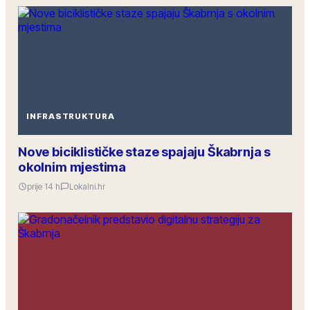
INFRASTRUKTURA
Nove biciklističke staze spajaju Škabrnja s
okolnim mjestima
prije 14 h
Lokalni.hr