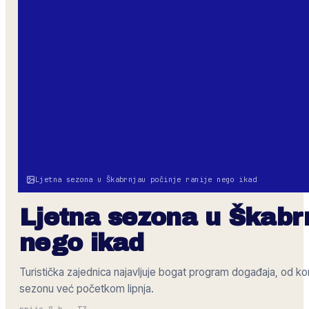
Ljetna sezona u Škabrnjau počinje ranije nego ikad
Ljetna sezona u Škabrn
nego ikad
Turistička zajednica najavljuje bogat program događaja, od ko
sezonu već početkom lipnja.