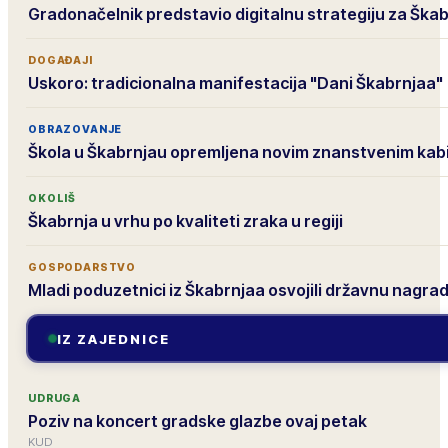
Gradonačelnik predstavio digitalnu strategiju za Ška
DOGAĐAJI
Uskoro: tradicionalna manifestacija "Dani Škabrnjaa"
OBRAZOVANJE
Škola u Škabrnjau opremljena novim znanstvenim ka
OKOLIŠ
Škabrnja u vrhu po kvaliteti zraka u regiji
GOSPODARSTVO
Mladi poduzetnici iz Škabrnjaa osvojili državnu nagra
IZ ZAJEDNICE
UDRUGA
Poziv na koncert gradske glazbe ovaj petak
KUD