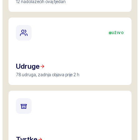
12 nadolazećih ovaj tjedan
UŽIVO
Udruge
78 udruga, zadnja objava prije 2 h
Tvrtke