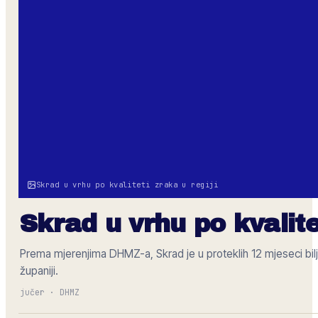
Skrad u vrhu po kvaliteti zraka u regiji
Skrad u vrhu po kvalite
Prema mjerenjima DHMZ-a, Skrad je u proteklih 12 mjeseci bilj
županiji.
jučer
·
DHMZ