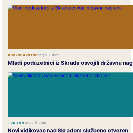
prije 2 dana
GOSPODARSTVO
Mladi poduzetnici iz Skrada osvojili državnu na
prije 3 dana
TURIZAM
Novi vidikovac nad Skradom službeno otvoren