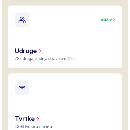
UŽIVO
Udruge
78 udruga, zadnja objava prije 2 h
Tvrtke
1.394 tvrtke u imeniku