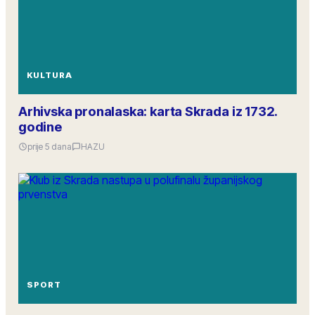
KULTURA
Arhivska pronalaska: karta Skrada iz 1732.
godine
prije 5 dana
HAZU
SPORT