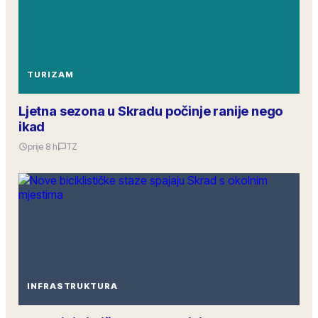
TURIZAM
Ljetna sezona u Skradu počinje ranije nego
ikad
prije 8 h
TZ
INFRASTRUKTURA