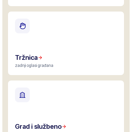
Tržnica
zadnji oglasi građana
Grad i službeno