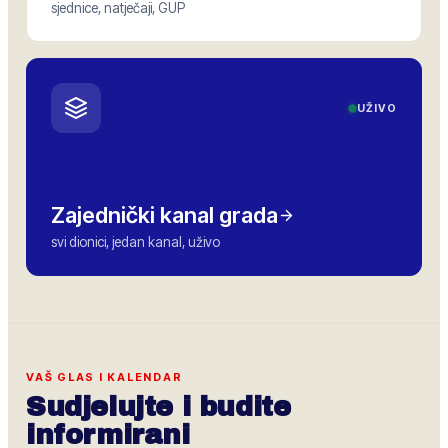
sjednice, natječaji, GUP
UŽIVO
Zajednički kanal grada
svi dionici, jedan kanal, uživo
VAŠ GLAS I KALENDAR
Sudjelujte i budite
informirani