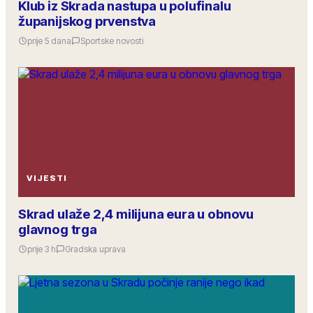
Klub iz Skrada nastupa u polufinalu
županijskog prvenstva
prije 5 dana
Sportske novosti
VIJESTI
Skrad ulaže 2,4 milijuna eura u obnovu
glavnog trga
prije 3 h
Gradska uprava