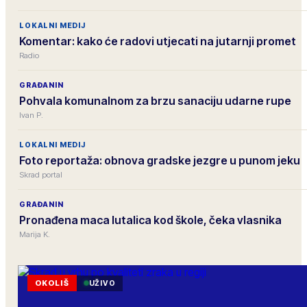
LOKALNI MEDIJ
Komentar: kako će radovi utjecati na jutarnji promet
Radio
GRAĐANIN
Pohvala komunalnom za brzu sanaciju udarne rupe
Ivan P.
LOKALNI MEDIJ
Foto reportaža: obnova gradske jezgre u punom jeku
Skrad portal
GRAĐANIN
Pronađena maca lutalica kod škole, čeka vlasnika
Marija K.
OKOLIŠ
UŽIVO