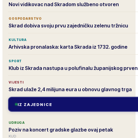
Novi vidikovac nad Skradom službeno otvoren
GOSPODARSTVO
Skrad dobiva svoju prvu zajedničku zelenu tržnicu
KULTURA
Arhivska pronalaska: karta Skrada iz 1732. godine
SPORT
Klub iz Skrada nastupa u polufinalu županijskog prve
VIJESTI
Skrad ulaže 2,4 milijuna eura u obnovu glavnog trga
IZ ZAJEDNICE
UDRUGA
Poziv na koncert gradske glazbe ovaj petak
KUD