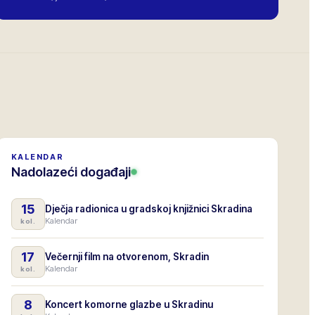
KALENDAR
Nadolazeći događaji
15
Dječja radionica u gradskoj knjižnici Skradina
Kalendar
kol.
17
Večernji film na otvorenom, Skradin
Kalendar
kol.
8
Koncert komorne glazbe u Skradinu