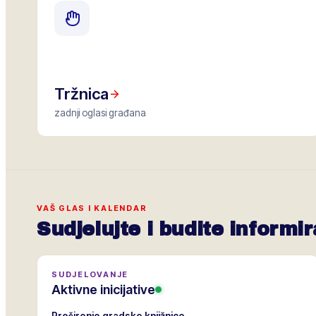
Tržnica
zadnji oglasi građana
VAŠ GLAS I KALENDAR
Sudjelujte i budite informir
SUDJELOVANJE
Aktivne inicijative