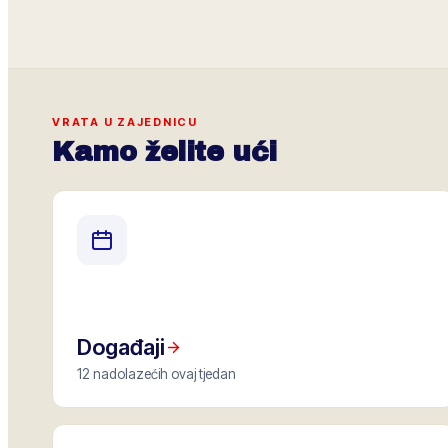
VRATA U ZAJEDNICU
Kamo želite ući
Događaji
12 nadolazećih ovaj tjedan