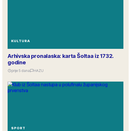
KULTURA
Arhivska pronalaska: karta Šoltaa iz 1732.
godine
prije 5 dana
HAZU
SPORT