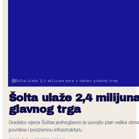
Šolta ulaže 2,4 milijuna eura u obnovu glavnog trga
Šolta ulaže 2,4 miliju
glavnog trga
Gradsko vijeće Šoltaa jednoglasno je usvojilo plan velike obnov
površine i podzemnu infrastrukturu.