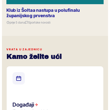
Klub iz Šoltaa nastupa u polufinalu
županijskog prvenstva
prije 5 dana
Sportske novosti
VRATA U ZAJEDNICU
Kamo želite ući
Događaji