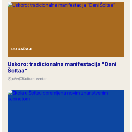
DOGAĐAJI
Uskoro: tradicionalna manifestacija "Dani
Šoltaa"
jučer
Kulturni centar