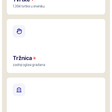
1.394 tvrtke u imeniku
Tržnica
zadnji oglasi građana