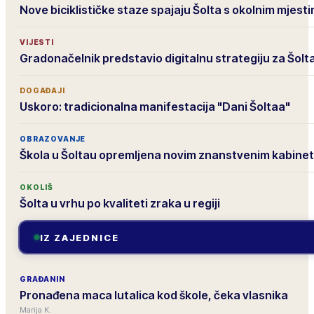
Nove biciklističke staze spajaju Šolta s okolnim mjest
VIJESTI
Gradonačelnik predstavio digitalnu strategiju za Šolt
DOGAĐAJI
Uskoro: tradicionalna manifestacija "Dani Šoltaa"
OBRAZOVANJE
Škola u Šoltau opremljena novim znanstvenim kabine
OKOLIŠ
Šolta u vrhu po kvaliteti zraka u regiji
IZ ZAJEDNICE
GRAĐANIN
Pronađena maca lutalica kod škole, čeka vlasnika
Marija K.