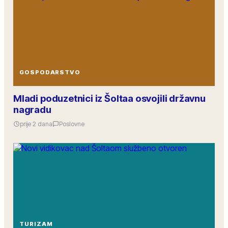
GOSPODARSTVO
Mladi poduzetnici iz Šoltaa osvojili državnu
nagradu
prije 2 dana
Poslovne
TURIZAM