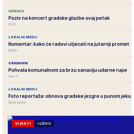
UDRUGA
Poziv na koncert gradske glazbe ovaj petak
KUD
LOKALNI MEDIJ
Komentar: kako će radovi utjecati na jutarnji promet
Radio
GRAĐANIN
Pohvala komunalnom za brzu sanaciju udarne rupe
Ivan P.
LOKALNI MEDIJ
Foto reportaža: obnova gradske jezgre u punom jeku
Šolta portal
VIJESTI
UŽIVO