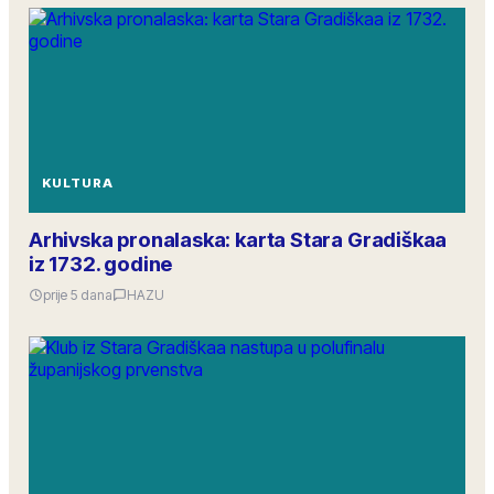
KULTURA
Arhivska pronalaska: karta Stara Gradiškaa
iz 1732. godine
prije 5 dana
HAZU