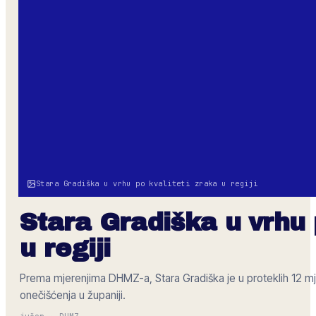
Stara Gradiška u vrhu po kvaliteti zraka u regiji
Stara Gradiška u vrhu 
u regiji
Prema mjerenjima DHMZ-a, Stara Gradiška je u proteklih 12 mje
onečišćenja u županiji.