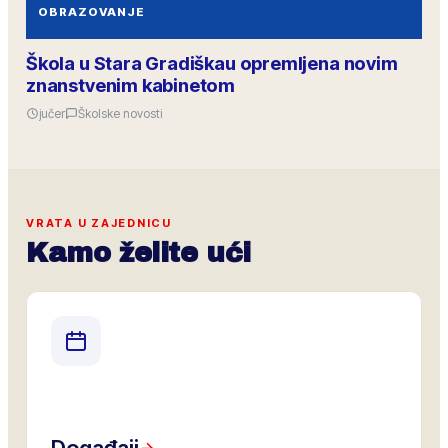
OBRAZOVANJE
Škola u Stara Gradiškau opremljena novim
znanstvenim kabinetom
jučer
Školske novosti
VRATA U ZAJEDNICU
Kamo želite ući