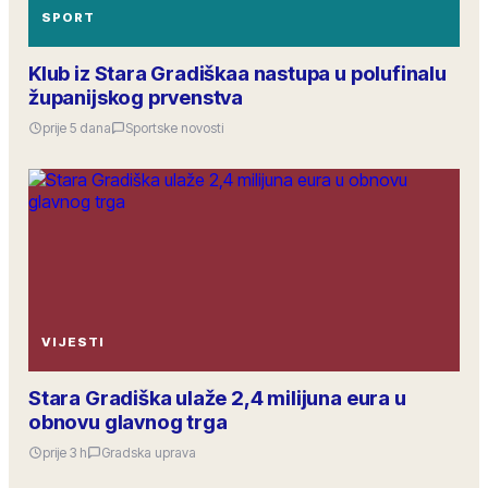
SPORT
Klub iz Stara Gradiškaa nastupa u polufinalu
županijskog prvenstva
prije 5 dana
Sportske novosti
VIJESTI
Stara Gradiška ulaže 2,4 milijuna eura u
obnovu glavnog trga
prije 3 h
Gradska uprava