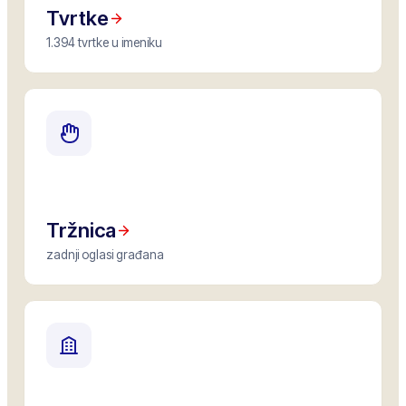
Tvrtke
1.394 tvrtke u imeniku
Tržnica
zadnji oglasi građana