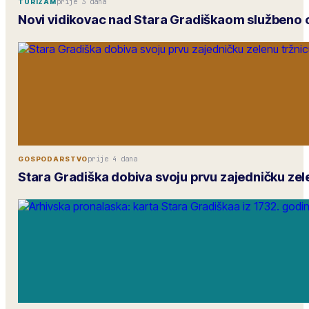
prije 3 dana
TURIZAM
Novi vidikovac nad Stara Gradiškaom službeno 
prije 4 dana
GOSPODARSTVO
Stara Gradiška dobiva svoju prvu zajedničku zel