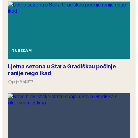
TURIZAM
Ljetna sezona u Stara Gradiškau počinje
ranije nego ikad
prije 8 h
TZ