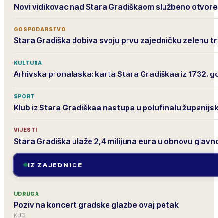
Novi vidikovac nad Stara Gradiškaom službeno otvor
GOSPODARSTVO
Stara Gradiška dobiva svoju prvu zajedničku zelenu tr
KULTURA
Arhivska pronalaska: karta Stara Gradiškaa iz 1732. g
SPORT
Klub iz Stara Gradiškaa nastupa u polufinalu županij
VIJESTI
Stara Gradiška ulaže 2,4 milijuna eura u obnovu glavn
IZ ZAJEDNICE
UDRUGA
Poziv na koncert gradske glazbe ovaj petak
KUD