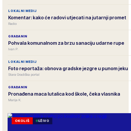
LOKALNI MEDIJ
Komentar: kako će radovi utjecati na jutarnji promet
Radio
GRAĐANIN
Pohvala komunalnom za brzu sanaciju udarne rupe
Ivan P.
LOKALNI MEDIJ
Foto reportaža: obnova gradske jezgre u punom jeku
Stara Gradiška portal
GRAĐANIN
Pronađena maca lutalica kod škole, čeka vlasnika
Marija K.
OKOLIŠ
UŽIVO