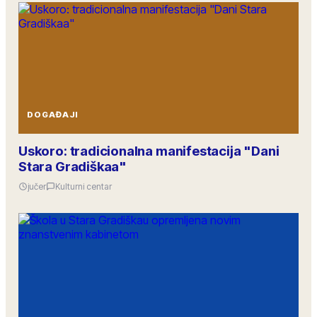
DOGAĐAJI
Uskoro: tradicionalna manifestacija "Dani
Stara Gradiškaa"
jučer
Kulturni centar