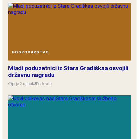
GOSPODARSTVO
Mladi poduzetnici iz Stara Gradiškaa osvojili
državnu nagradu
prije 2 dana
Poslovne