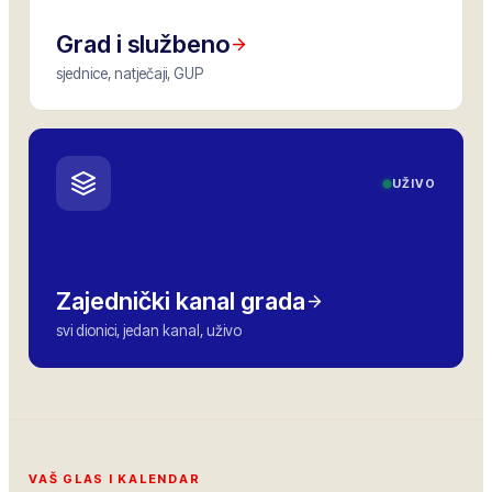
Grad i službeno
sjednice, natječaji, GUP
UŽIVO
Zajednički kanal grada
svi dionici, jedan kanal, uživo
VAŠ GLAS I KALENDAR