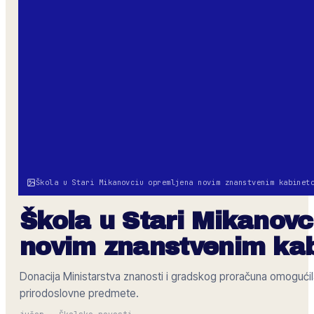
Škola u Stari Mikanovciu opremljena novim znanstvenim kabinet
Škola u Stari Mikanov
novim znanstvenim ka
Donacija Ministarstva znanosti i gradskog proračuna omoguć
prirodoslovne predmete.