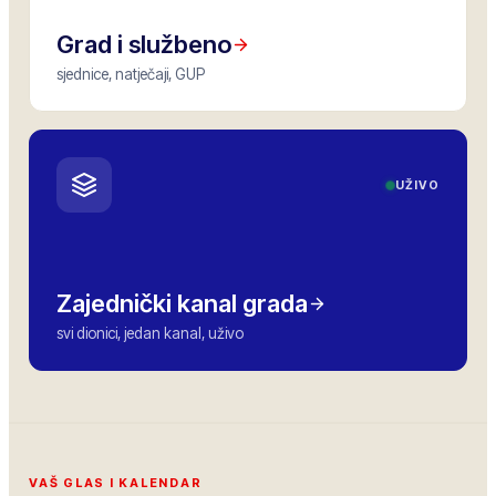
Grad i službeno
sjednice, natječaji, GUP
UŽIVO
Zajednički kanal grada
svi dionici, jedan kanal, uživo
VAŠ GLAS I KALENDAR