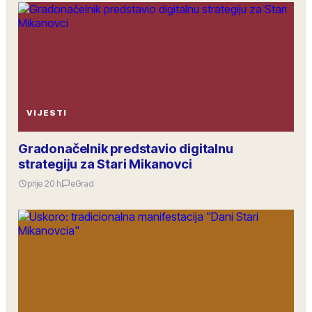
VIJESTI
Gradonačelnik predstavio digitalnu
strategiju za Stari Mikanovci
prije 20 h
eGrad