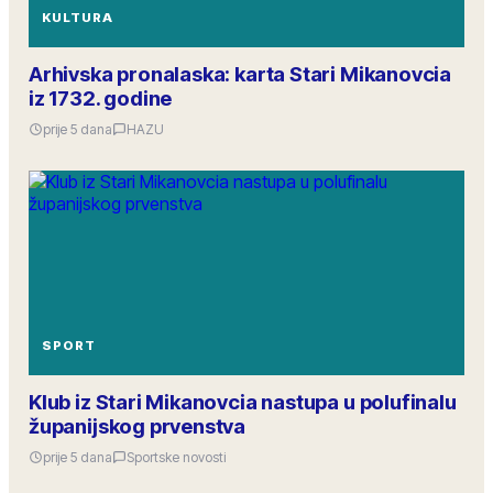
KULTURA
Arhivska pronalaska: karta Stari Mikanovcia
iz 1732. godine
prije 5 dana
HAZU
SPORT
Klub iz Stari Mikanovcia nastupa u polufinalu
županijskog prvenstva
prije 5 dana
Sportske novosti