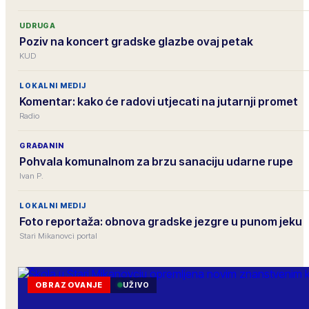
UDRUGA
Poziv na koncert gradske glazbe ovaj petak
KUD
LOKALNI MEDIJ
Komentar: kako će radovi utjecati na jutarnji promet
Radio
GRAĐANIN
Pohvala komunalnom za brzu sanaciju udarne rupe
Ivan P.
LOKALNI MEDIJ
Foto reportaža: obnova gradske jezgre u punom jeku
Stari Mikanovci portal
OBRAZOVANJE
UŽIVO