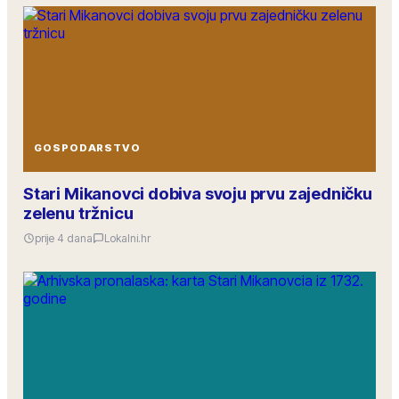
GOSPODARSTVO
Stari Mikanovci dobiva svoju prvu zajedničku
zelenu tržnicu
prije 4 dana
Lokalni.hr