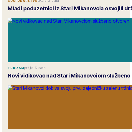
prije 2 dana
GOSPODARSTVO
Mladi poduzetnici iz Stari Mikanovcia osvojili 
prije 3 dana
TURIZAM
Novi vidikovac nad Stari Mikanovciom službeno