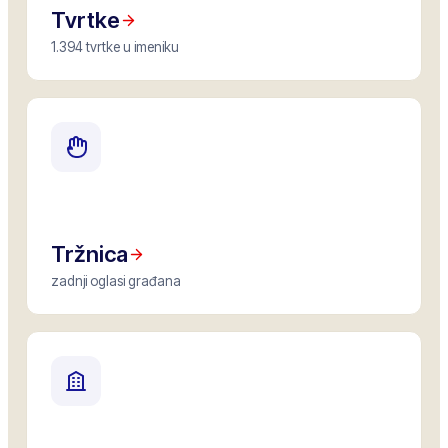
Tvrtke
1.394 tvrtke u imeniku
Tržnica
zadnji oglasi građana