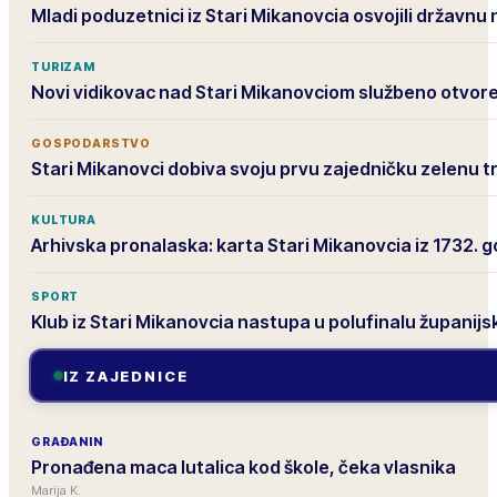
Mladi poduzetnici iz Stari Mikanovcia osvojili državnu
TURIZAM
Novi vidikovac nad Stari Mikanovciom službeno otvor
GOSPODARSTVO
Stari Mikanovci dobiva svoju prvu zajedničku zelenu t
KULTURA
Arhivska pronalaska: karta Stari Mikanovcia iz 1732. 
SPORT
Klub iz Stari Mikanovcia nastupa u polufinalu županij
IZ ZAJEDNICE
GRAĐANIN
Pronađena maca lutalica kod škole, čeka vlasnika
Marija K.