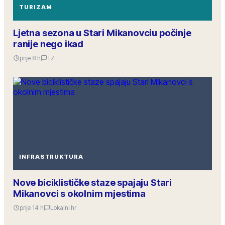
TURIZAM
Ljetna sezona u Stari Mikanovciu počinje
ranije nego ikad
prije 8 h
TZ
INFRASTRUKTURA
Nove biciklističke staze spajaju Stari
Mikanovci s okolnim mjestima
prije 14 h
Lokalni.hr