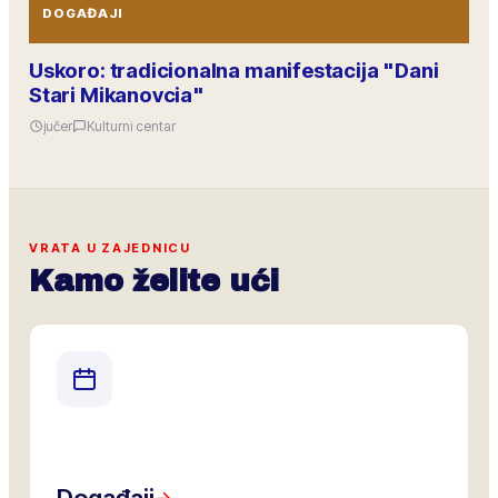
DOGAĐAJI
Uskoro: tradicionalna manifestacija "Dani
Stari Mikanovcia"
jučer
Kulturni centar
VRATA U ZAJEDNICU
Kamo želite ući