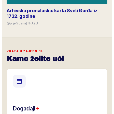
Arhivska pronalaska: karta Sveti Đurđa iz
1732. godine
prije 5 dana
HAZU
VRATA U ZAJEDNICU
Kamo želite ući
Događaji