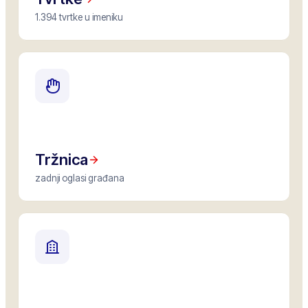
1.394 tvrtke u imeniku
Tržnica
zadnji oglasi građana