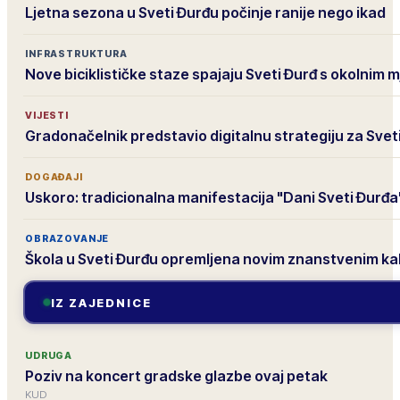
Ljetna sezona u Sveti Đurđu počinje ranije nego ikad
INFRASTRUKTURA
Nove biciklističke staze spajaju Sveti Đurđ s okolnim 
VIJESTI
Gradonačelnik predstavio digitalnu strategiju za Svet
DOGAĐAJI
Uskoro: tradicionalna manifestacija "Dani Sveti Đurđa
OBRAZOVANJE
Škola u Sveti Đurđu opremljena novim znanstvenim k
IZ ZAJEDNICE
UDRUGA
Poziv na koncert gradske glazbe ovaj petak
KUD