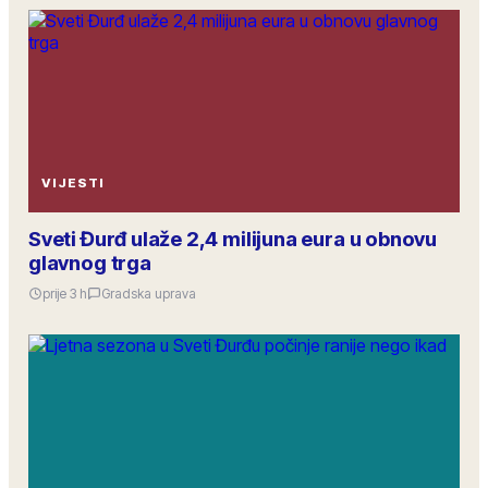
VIJESTI
Sveti Đurđ ulaže 2,4 milijuna eura u obnovu
glavnog trga
prije 3 h
Gradska uprava