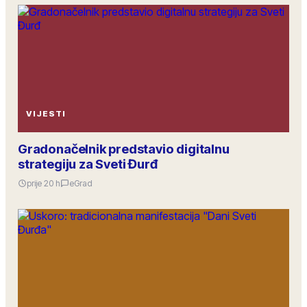
VIJESTI
Gradonačelnik predstavio digitalnu
strategiju za Sveti Đurđ
prije 20 h
eGrad