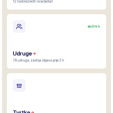
12 nadolazećih ovaj tjedan
UŽIVO
Udruge
78 udruga, zadnja objava prije 2 h
Tvrtke