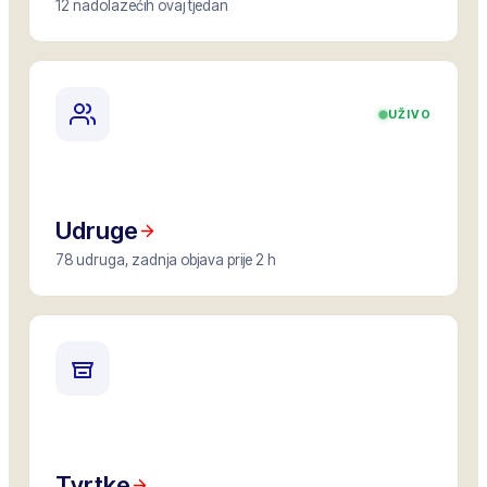
12 nadolazećih ovaj tjedan
UŽIVO
Udruge
78 udruga, zadnja objava prije 2 h
Tvrtke