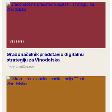
VIJESTI
Gradonačelnik predstavio digitalnu
strategiju za Vinodolska
prije 20 h
eGrad