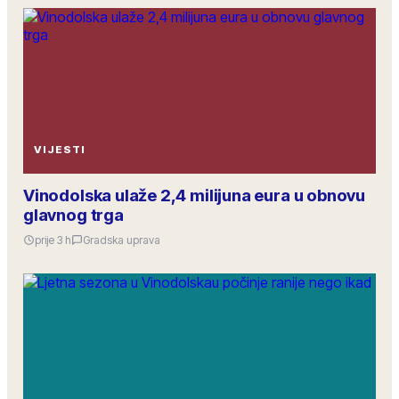
VIJESTI
Vinodolska ulaže 2,4 milijuna eura u obnovu
glavnog trga
prije 3 h
Gradska uprava