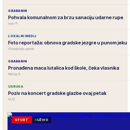
GRAĐANIN
Pohvala komunalnom za brzu sanaciju udarne rupe
Ivan P.
LOKALNI MEDIJ
Foto reportaža: obnova gradske jezgre u punom jeku
Vinodolska portal
GRAĐANIN
Pronađena maca lutalica kod škole, čeka vlasnika
Marija K.
UDRUGA
Poziv na koncert gradske glazbe ovaj petak
KUD
SPORT
UŽIVO