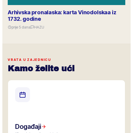
Arhivska pronalaska: karta Vinodolskaa iz
1732. godine
prije 5 dana
HAZU
VRATA U ZAJEDNICU
Kamo želite ući
Događaji