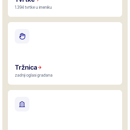
1.394 tvrtke u imeniku
Tržnica
zadnji oglasi građana