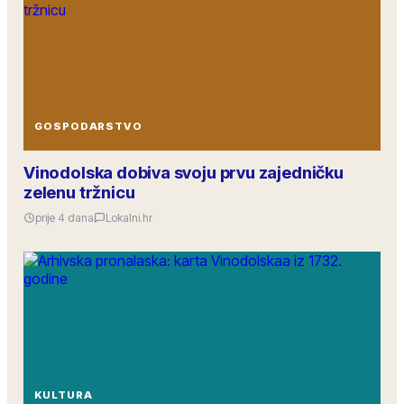
GOSPODARSTVO
Vinodolska dobiva svoju prvu zajedničku
zelenu tržnicu
prije 4 dana
Lokalni.hr
KULTURA