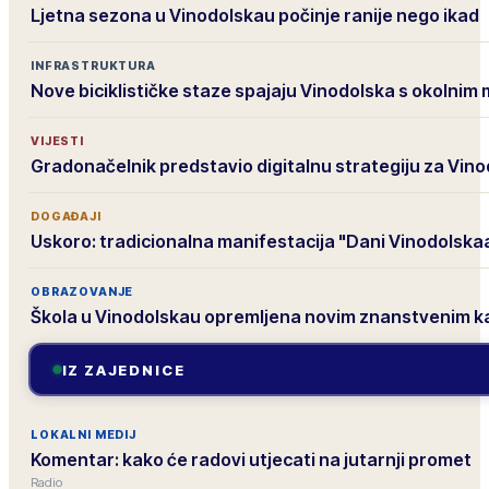
Ljetna sezona u Vinodolskau počinje ranije nego ikad
INFRASTRUKTURA
Nove biciklističke staze spajaju Vinodolska s okolnim
VIJESTI
Gradonačelnik predstavio digitalnu strategiju za Vin
DOGAĐAJI
Uskoro: tradicionalna manifestacija "Dani Vinodolska
OBRAZOVANJE
Škola u Vinodolskau opremljena novim znanstvenim 
IZ ZAJEDNICE
LOKALNI MEDIJ
Komentar: kako će radovi utjecati na jutarnji promet
Radio