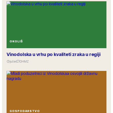
OKOLIŠ
Vinodolska u vrhu po kvaliteti zraka u regiji
jučer
DHMZ
GOSPODARSTVO