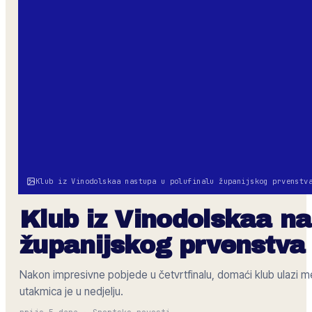
Klub iz Vinodolskaa nastupa u polufinalu županijskog prvenstv
Klub iz Vinodolskaa na
županijskog prvenstva
Nakon impresivne pobjede u četvrtfinalu, domaći klub ulazi međ
utakmica je u nedjelju.