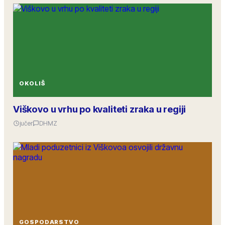
OKOLIŠ
Viškovo u vrhu po kvaliteti zraka u regiji
jučer
DHMZ
GOSPODARSTVO