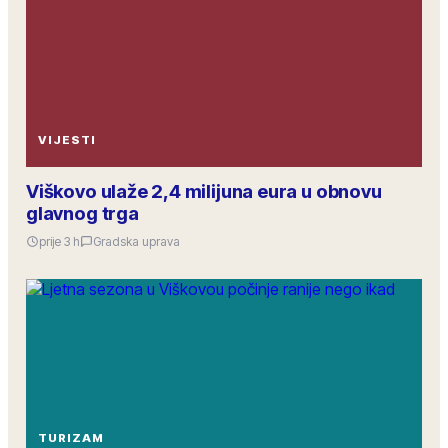
VIJESTI
Viškovo ulaže 2,4 milijuna eura u obnovu
glavnog trga
prije 3 h
Gradska uprava
TURIZAM