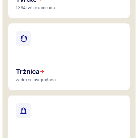
1.394 tvrtke u imeniku
Tržnica
zadnji oglasi građana