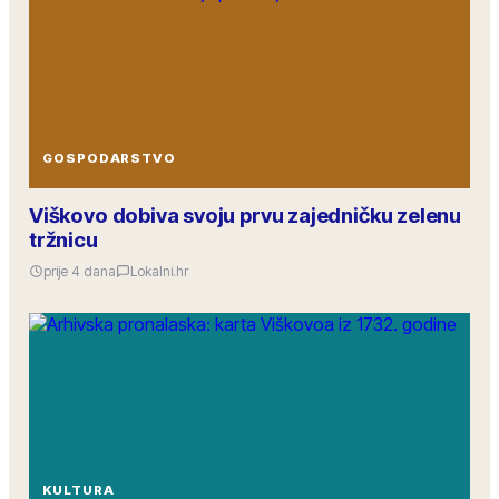
GOSPODARSTVO
Viškovo dobiva svoju prvu zajedničku zelenu
tržnicu
prije 4 dana
Lokalni.hr
KULTURA