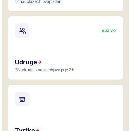
12 nadolazećih ovaj tjedan
UŽIVO
Udruge
78 udruga, zadnja objava prije 2 h
Tvrtke