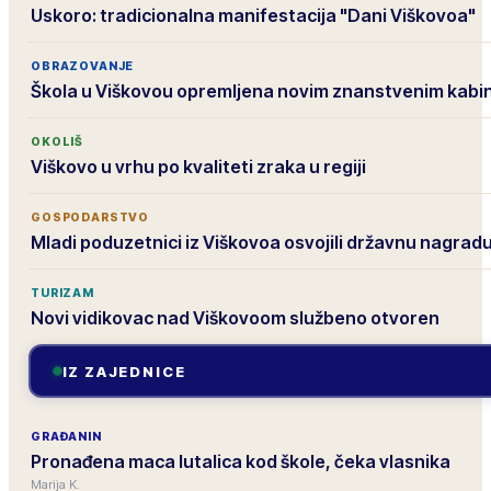
Uskoro: tradicionalna manifestacija "Dani Viškovoa"
OBRAZOVANJE
Škola u Viškovou opremljena novim znanstvenim kab
OKOLIŠ
Viškovo u vrhu po kvaliteti zraka u regiji
GOSPODARSTVO
Mladi poduzetnici iz Viškovoa osvojili državnu nagrad
TURIZAM
Novi vidikovac nad Viškovoom službeno otvoren
IZ ZAJEDNICE
GRAĐANIN
Pronađena maca lutalica kod škole, čeka vlasnika
Marija K.