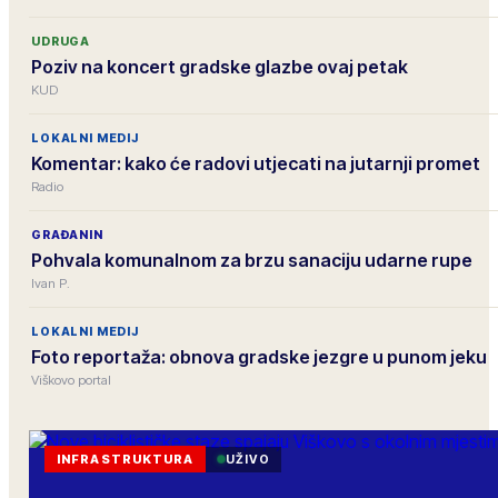
UDRUGA
Poziv na koncert gradske glazbe ovaj petak
KUD
LOKALNI MEDIJ
Komentar: kako će radovi utjecati na jutarnji promet
Radio
GRAĐANIN
Pohvala komunalnom za brzu sanaciju udarne rupe
Ivan P.
LOKALNI MEDIJ
Foto reportaža: obnova gradske jezgre u punom jeku
Viškovo portal
INFRASTRUKTURA
UŽIVO