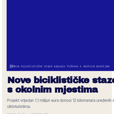
Nove biciklističke staze spajaju Viškovo s okolnim mjestima
Nove biciklističke sta
s okolnim mjestima
Projekt vrijedan 1,1 milijun eura donosi 12 kilometara uređenih
cikloturistima.