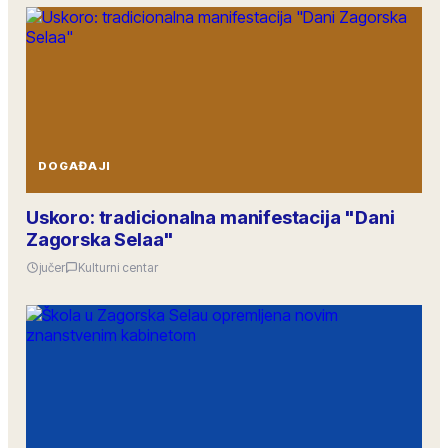
DOGAĐAJI
Uskoro: tradicionalna manifestacija "Dani
Zagorska Selaa"
jučer
Kulturni centar