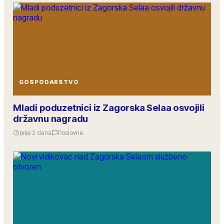
GOSPODARSTVO
Mladi poduzetnici iz Zagorska Selaa osvojili
državnu nagradu
prije 2 dana
Poslovne