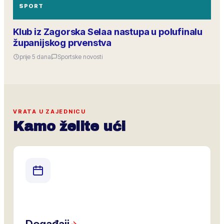
SPORT
Klub iz Zagorska Selaa nastupa u polufinalu
županijskog prvenstva
prije 5 dana
Sportske novosti
VRATA U ZAJEDNICU
Kamo želite ući