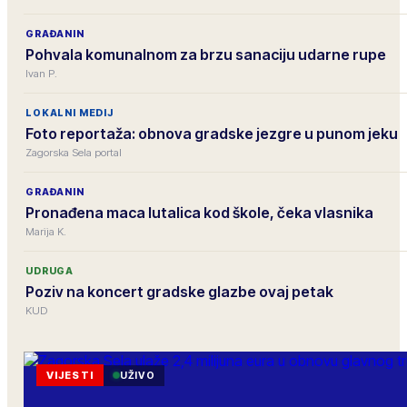
GRAĐANIN
Pohvala komunalnom za brzu sanaciju udarne rupe
Ivan P.
LOKALNI MEDIJ
Foto reportaža: obnova gradske jezgre u punom jeku
Zagorska Sela portal
GRAĐANIN
Pronađena maca lutalica kod škole, čeka vlasnika
Marija K.
UDRUGA
Poziv na koncert gradske glazbe ovaj petak
KUD
VIJESTI
UŽIVO