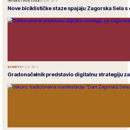
prije 14 h
INFRASTRUKTURA
Nove biciklističke staze spajaju Zagorska Sela 
prije 20 h
VIJESTI
Gradonačelnik predstavio digitalnu strategiju z