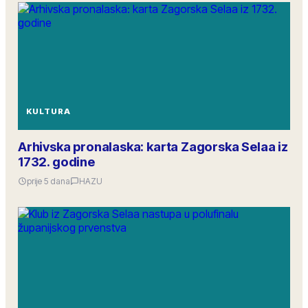
KULTURA
Arhivska pronalaska: karta Zagorska Selaa iz
1732. godine
prije 5 dana
HAZU