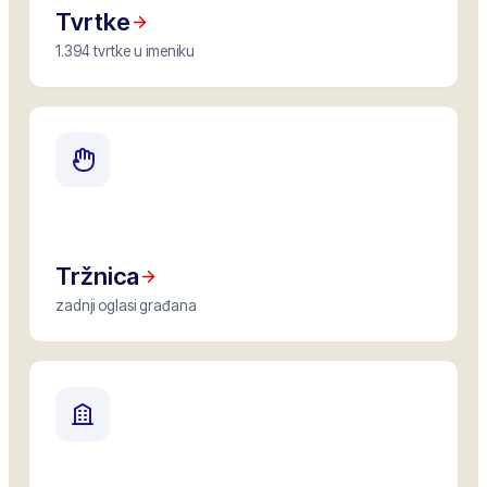
Tvrtke
1.394 tvrtke u imeniku
Tržnica
zadnji oglasi građana