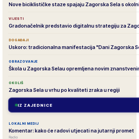
Nove biciklističke staze spajaju Zagorska Sela s okol
VIJESTI
Gradonačelnik predstavio digitalnu strategiju za Zag
DOGAĐAJI
Uskoro: tradicionalna manifestacija "Dani Zagorska S
OBRAZOVANJE
Škola u Zagorska Selau opremljena novim znanstven
OKOLIŠ
Zagorska Sela u vrhu po kvaliteti zraka u regiji
IZ ZAJEDNICE
LOKALNI MEDIJ
Komentar: kako će radovi utjecati na jutarnji promet
Radio