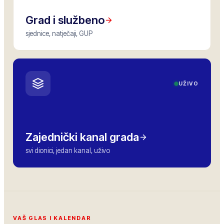
Grad i službeno
sjednice, natječaji, GUP
UŽIVO
Zajednički kanal grada
svi dionici, jedan kanal, uživo
VAŠ GLAS I KALENDAR