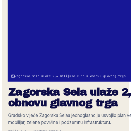
Zagorska Sela ulaže 2,4 milijuna eura u obnovu glavnog trga
Zagorska Sela ulaže 2,
obnovu glavnog trga
Gradsko vijeće Zagorska Selaa jednoglasno je usvojilo plan ve
mobilijar, zelene površine i podzemnu infrastrukturu.