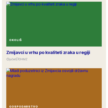
OKOLIŠ
Zmijavci u vrhu po kvaliteti zraka u regiji
jučer
DHMZ
GOSPODARSTVO