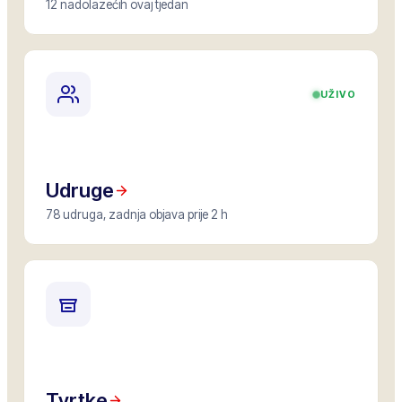
12 nadolazećih ovaj tjedan
UŽIVO
Udruge
78 udruga, zadnja objava prije 2 h
Tvrtke