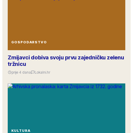
GOSPODARSTVO
Zmijavci dobiva svoju prvu zajedničku zelenu
tržnicu
prije 4 dana
Lokalni.hr
KULTURA