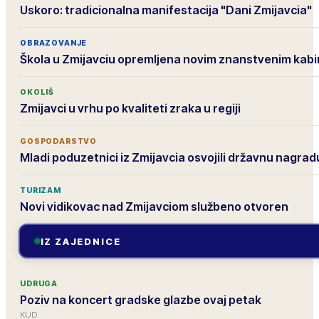
Uskoro: tradicionalna manifestacija "Dani Zmijavcia"
OBRAZOVANJE
Škola u Zmijavciu opremljena novim znanstvenim kab
OKOLIŠ
Zmijavci u vrhu po kvaliteti zraka u regiji
GOSPODARSTVO
Mladi poduzetnici iz Zmijavcia osvojili državnu nagrad
TURIZAM
Novi vidikovac nad Zmijavciom službeno otvoren
IZ ZAJEDNICE
UDRUGA
Poziv na koncert gradske glazbe ovaj petak
KUD