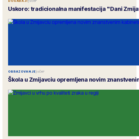
jučer
DOGAĐAJI
Uskoro: tradicionalna manifestacija "Dani Zmij
jučer
OBRAZOVANJE
Škola u Zmijavciu opremljena novim znanstven