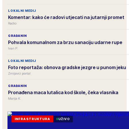
LOKALNI MEDIJ
Komentar: kako će radovi utjecati na jutarnji promet
Radio
GRAĐANIN
Pohvala komunalnom za brzu sanaciju udarne rupe
Ivan P.
LOKALNI MEDIJ
Foto reportaža: obnova gradske jezgre u punom jeku
Zmijavci portal
GRAĐANIN
Pronađena maca lutalica kod škole, čeka vlasnika
Marija K.
INFRASTRUKTURA
UŽIVO