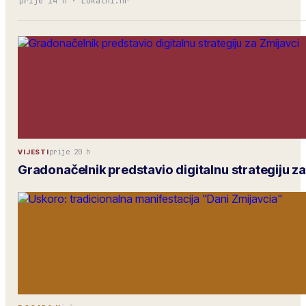
prije 14 h
·
Lokalni.hr
prije 20 h
VIJESTI
Gradonačelnik predstavio digitalnu strategiju za