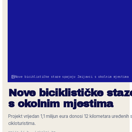
Nove biciklističke staze spajaju Zmijavci s okolnim mjestima
Nove biciklističke staz
s okolnim mjestima
Projekt vrijedan 1,1 milijun eura donosi 12 kilometara uređenih
cikloturistima.