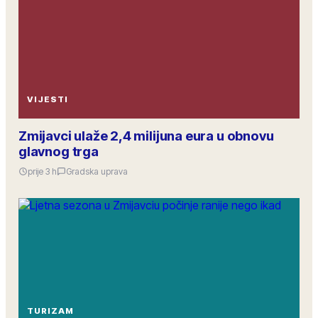
VIJESTI
Zmijavci ulaže 2,4 milijuna eura u obnovu
glavnog trga
prije 3 h
Gradska uprava
TURIZAM