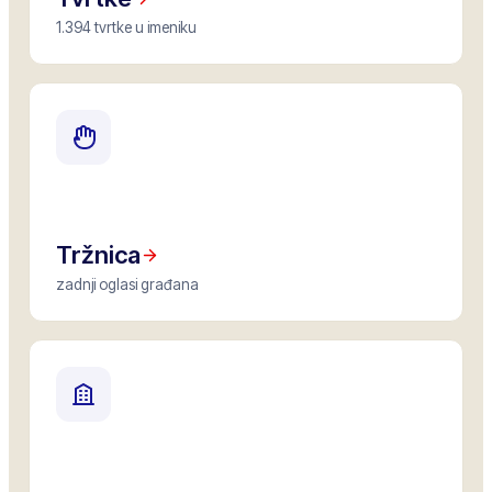
1.394 tvrtke u imeniku
Tržnica
zadnji oglasi građana